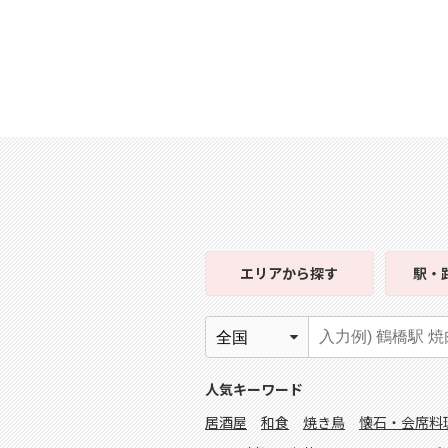
エリア
から探す
駅・
人気キーワード
居酒屋
和食
焼き鳥
懐石・会席料