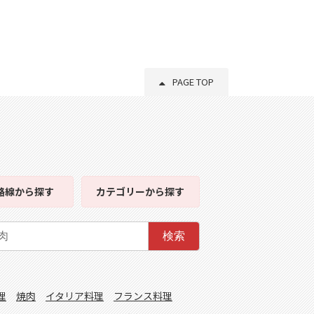
PAGE TOP
路線
から探す
カテゴリー
から探す
検索
理
焼肉
イタリア料理
フランス料理