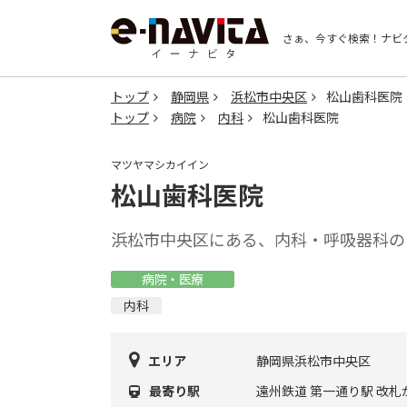
さぁ、今すぐ検索！
ナビ
トップ
静岡県
浜松市中央区
松山歯科医院
トップ
病院
内科
松山歯科医院
マツヤマシカイイン
松山歯科医院
浜松市中央区にある、内科・呼吸器科の
病院・医療
内科
エリア
静岡県浜松市中央区
最寄り駅
遠州鉄道 第一通り駅 改札