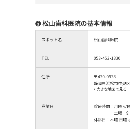
松山歯科医院の基本情報
スポット名
松山歯科医院
TEL
053-453-1330
住所
〒430-0938
静岡県浜松市中央区紺
大きな地図で見る
営業日
診療時間：
月曜 火曜 
土曜 9:3
休診日：
木曜 日曜 