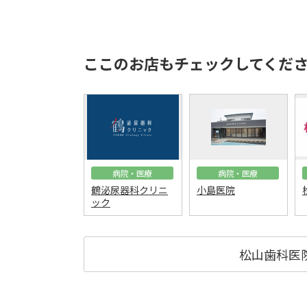
ここのお店もチェックしてくだ
病院・医療
病院・医療
鶴泌尿器科クリニ
小島医院
ック
松山歯科医