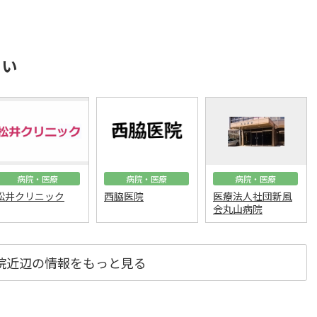
さい
病院・医療
病院・医療
病院・医療
松井クリニック
西脇医院
医療法人社団新風
会丸山病院
院近辺の情報をもっと見る