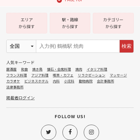
エリア
駅・路線
カテゴリー
から探す
から探す
から探す
検索
人気キーワード
居酒屋
和食
焼き鳥
懐石・会席料理
焼肉
イタリア料理
フランス料理
アジア料理
喫茶・カフェ
リラクゼーション
マッサージ
カラオケ
ビジネスホテル
内科
小児科
動物病院
会計事務所
法律事務所
掲載者ログイン
FOLLOW US!