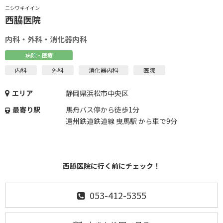
ニシワキイイン
西脇医院
内科・外科・消化器内科
病院・医療
内科
外科
消化器内科
医院
エリア
静岡県浜松市中央区
最寄り駅
馬舟バス停から徒歩1分
遠州鉄道鉄道線 曳馬駅 から車で9分
西脇医院に行く前にチェック！
053-412-5355