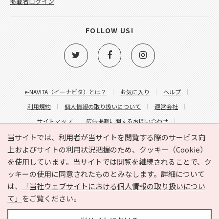
掲載者ログイン
FOLLOW US!
e-NAVITA（イーナビタ）とは？
お気に入り
ヘルプ
利用規約
個人情報の取り扱いについて
運営会社
サイトマップ
広告掲載に関するお問い合わせ
サイトの内容に関するお問い合わせ
当サイトでは、利用者が当サイトを閲覧する際のサービス向
上およびサイトの利用状況把握のため、クッキー（Cookie）
を使用しています。当サイトでは閲覧を継続されることで、ク
ッキーの使用に同意されたものとみなします。詳細について
は、
「当社ウェブサイトにおける個人情報の取り扱いについ
て」
をご覧ください。
Copyright © HYOJITO.Co.,Ltd. All Rights Reserved.