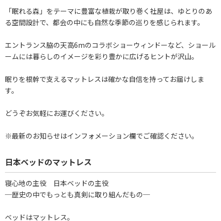
「眠れる森」をテーマに豊富な植栽が取り巻く社屋は、ゆとりのあ
る空間設計で、都会の中にも自然な季節の巡りを感じられます。
エントランス脇の天高6mのコラボショーウィンドーなど、ショール
ームには暮らしのイメージを彩り豊かに広げるヒントが沢山。
眠りを根幹で支えるマットレスは確かな自信を持ってお届けしま
す。
どうぞお気軽にお運びください。
※最新のお知らせはインフォメーション欄でご確認ください。
日本ベッドのマットレス
寝心地の主役 日本ベッドの主役
─歴史の中でもっとも真剣に取り組んだもの─
ベッドはマットレス。