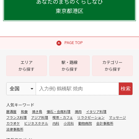
あなたのまちのくらしなび
東京都
港区
PAGE TOP
エリア
駅・路線
カテゴリー
から探す
から探す
から探す
検索
人気キーワード
居酒屋
和食
焼き鳥
懐石・会席料理
焼肉
イタリア料理
フランス料理
アジア料理
喫茶・カフェ
リラクゼーション
マッサージ
カラオケ
ビジネスホテル
内科
小児科
動物病院
会計事務所
法律事務所