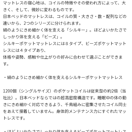
マットレスの寝心地は、コイルの特徴やその使われ方によって、大
きく、そして、微妙に変わるものです。
日本ベッドのマットレスは、コイルの質・大きさ・数・配列などの
違いから、2つのシリーズに分けられます。
絹のようにきめ細かく体を支える「シルキー」。ほどよいかたさで
しっかり体を支える「ビーズ」。
シルキーポケットマットレスには８タイプ、ビーズポケットマット
レスには４タイプあり、
体格や姿勢、感触や仕上がりの好みに合わせて選ぶことができま
す。
・絹のようにきめ細かく体を支えるシルキーポケットマットレス
1200個（シングルサイズ）のポケットコイルは従来型の約2倍（当
社比）。日本ベッドならではの超高密度構造です。睡眠中の体の動
きにきめ細かく対応できるよう、千鳥組みに密集させたコイル同士
をあえて接着していません。身体的メンテナンス力にすぐれたマッ
トレスです。
・ほどよいかたさでしっかり体を支えるビーズポケットマットレス