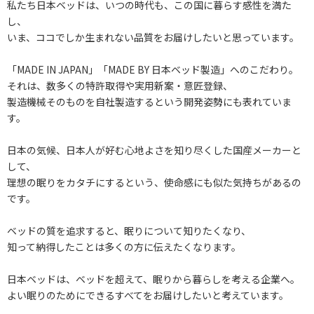
私たち日本ベッドは、いつの時代も、この国に暮らす感性を満た
し、
いま、ココでしか生まれない品質をお届けしたいと思っています。
「MADE IN JAPAN」「MADE BY 日本ベッド製造」へのこだわり。
それは、数多くの特許取得や実用新案・意匠登録、
製造機械そのものを自社製造するという開発姿勢にも表れていま
す。
日本の気候、日本人が好む心地よさを知り尽くした国産メーカーと
して、
理想の眠りをカタチにするという、使命感にも似た気持ちがあるの
です。
ベッドの質を追求すると、眠りについて知りたくなり、
知って納得したことは多くの方に伝えたくなります。
日本ベッドは、ベッドを超えて、眠りから暮らしを考える企業へ。
よい眠りのためにできるすべてをお届けしたいと考えています。