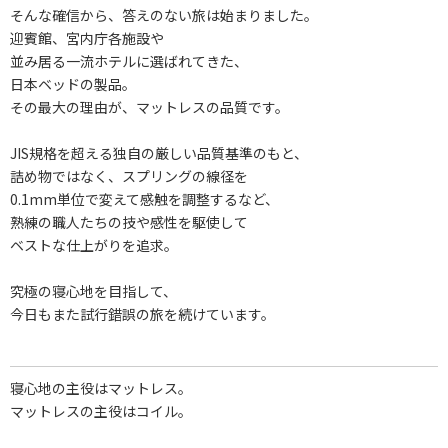
そんな確信から、答えのない旅は始まりました。
迎賓館、宮内庁各施設や
並み居る一流ホテルに選ばれてきた、
日本ベッドの製品。
その最大の理由が、マットレスの品質です。
JIS規格を超える独自の厳しい品質基準のもと、
詰め物ではなく、スプリングの線径を
0.1mm単位で変えて感触を調整するなど、
熟練の職人たちの技や感性を駆使して
ベストな仕上がりを追求。
究極の寝心地を目指して、
今日もまた試行錯誤の旅を続けています。
寝心地の主役はマットレス。
マットレスの主役はコイル。