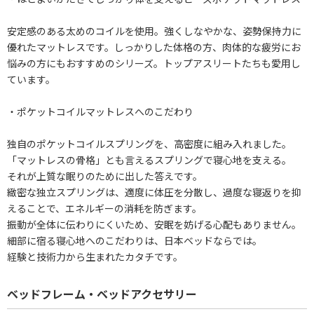
安定感のある太めのコイルを使用。強くしなやかな、姿勢保持力に
優れたマットレスです。しっかりした体格の方、肉体的な疲労にお
悩みの方にもおすすめのシリーズ。トップアスリートたちも愛用し
ています。
・ポケットコイルマットレスへのこだわり
独自のポケットコイルスプリングを、高密度に組み入れました。
「マットレスの骨格」とも言えるスプリングで寝心地を支える。
それが上質な眠りのために出した答えです。
緻密な独立スプリングは、適度に体圧を分散し、過度な寝返りを抑
えることで、エネルギーの消耗を防ぎます。
振動が全体に伝わりにくいため、安眠を妨げる心配もありません。
細部に宿る寝心地へのこだわりは、日本ベッドならでは。
経験と技術力から生まれたカタチです。
ベッドフレーム・ベッドアクセサリー