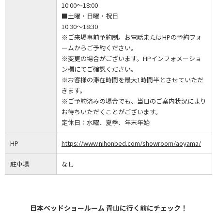
10:00～18:00
■土曜・日曜・祝日
10:30～18:30
※ご来場事前予約制。お電話またはHPの予約フォ
ームからご予約ください。
※変更の場合がございます。HPインフォメーショ
ン欄にてご確認ください。
※お客様の滞在時間を最大1時間半とさせていただ
きます。
※ご予約済みの場合でも、当日のご案内状況により
お待ちいただくことがございます。
定休日：
水曜、夏季、年末年始
HP
https://www.nihonbed.com/showroom/aoyama/
駐車場
なし
日本ベッドショールーム 青山に行く前にチェック！