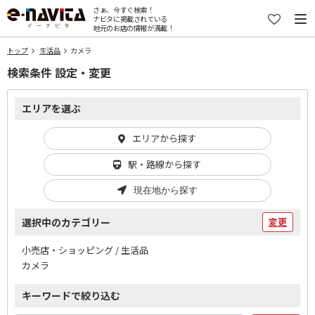
さぁ、今すぐ検索！
ナビタに掲載されている
地元のお店の情報が満載！
トップ
生活品
カメラ
検索条件 設定・変更
エリアを選ぶ
エリアから探す
駅・路線から探す
現在地から探す
選択中のカテゴリー
変更
小売店・ショッピング / 生活品
カメラ
キーワードで絞り込む