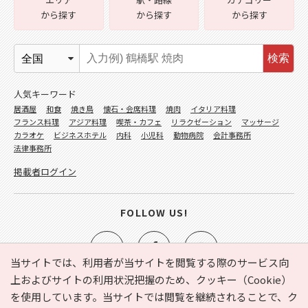
から探す
から探す
から探す
検索
人気キーワード
居酒屋
和食
焼き鳥
懐石・会席料理
焼肉
イタリア料理
フランス料理
アジア料理
喫茶・カフェ
リラクゼーション
マッサージ
カラオケ
ビジネスホテル
内科
小児科
動物病院
会計事務所
法律事務所
掲載者ログイン
FOLLOW US!
当サイトでは、利用者が当サイトを閲覧する際のサービス向
上およびサイトの利用状況把握のため、クッキー（Cookie）
を使用しています。当サイトでは閲覧を継続されることで、ク
e-NAVITA（イーナビタ）とは？
お気に入り
ヘルプ