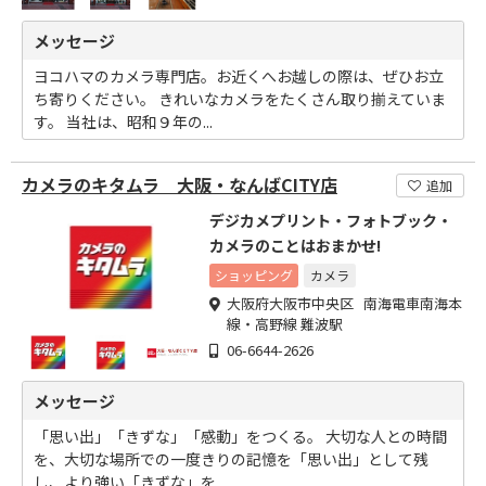
メッセージ
ヨコハマのカメラ専門店。お近くへお越しの際は、ぜひお立
ち寄りください。 きれいなカメラをたくさん取り揃えていま
す。 当社は、昭和９年の...
カメラのキタムラ 大阪・なんばCITY店
追加
デジカメプリント・フォトブック・
カメラのことはおまかせ!
ショッピング
カメラ
大阪府大阪市中央区 南海電車南海本
線・高野線 難波駅
06-6644-2626
メッセージ
「思い出」「きずな」「感動」をつくる。 大切な人との時間
を、大切な場所での一度きりの記憶を「思い出」として残
し、より強い「きずな」を...