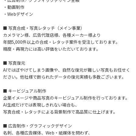
・広告制作／グラフィックデザイン全般
・動画制作
・Webデザイン
■ 写真合成・写真レタッチ（メイン事業）
カメラマン様、広告代理店様、各種メーカー様より
年間5,000件以上の合成・レタッチ案件を受注しております。
精度・再現力には高い評価をいただいております。
■ 写真復元
AIではぼやけてしまう画像や、自然な復元が難しい写真もお任せく
ださい。他社様で断られたデータの復元実績も多数ございます。
■ キービジュアル制作
企業イメージや商品写真のキービジュアル制作を行っております。
AI生成だけでは表現しきれない場合も、
写真合成・レタッチによる背景制作で高品質に仕上げます。
■ 広告制作・グラフィックデザイン
名刺、各種広告媒体、Web・紙媒体を問わず、