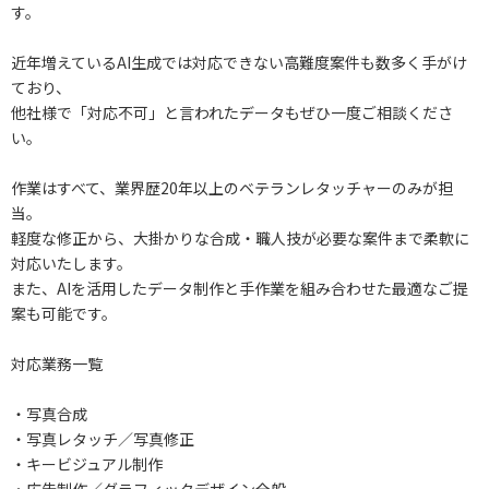
す。
近年増えているAI生成では対応できない高難度案件も数多く手がけ
ており、
他社様で「対応不可」と言われたデータもぜひ一度ご相談くださ
い。
作業はすべて、業界歴20年以上のベテランレタッチャーのみが担
当。
軽度な修正から、大掛かりな合成・職人技が必要な案件まで柔軟に
対応いたします。
また、AIを活用したデータ制作と手作業を組み合わせた最適なご提
案も可能です。
対応業務一覧
・写真合成
・写真レタッチ／写真修正
・キービジュアル制作