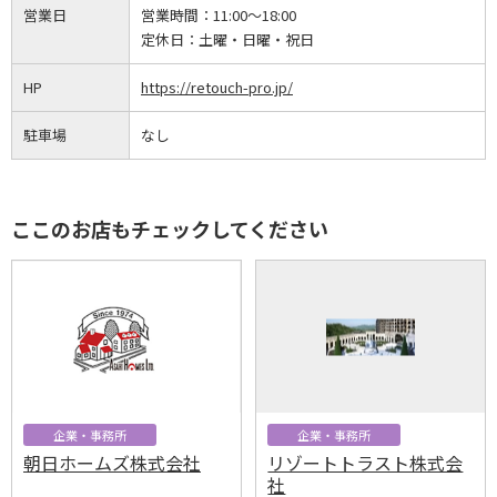
営業日
営業時間：
11:00～18:00
定休日：
土曜・日曜・祝日
HP
https://retouch-pro.jp/
駐車場
なし
ここのお店もチェックしてください
企業・事務所
企業・事務所
朝日ホームズ株式会社
リゾートトラスト株式会
社