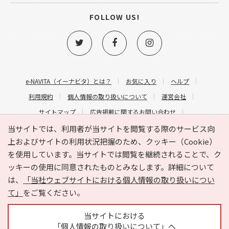
FOLLOW US!
e-NAVITA（イーナビタ）とは？
お気に入り
ヘルプ
利用規約
個人情報の取り扱いについて
運営会社
サイトマップ
広告掲載に関するお問い合わせ
サイトの内容に関するお問い合わせ
当サイトでは、利用者が当サイトを閲覧する際のサービス向
上およびサイトの利用状況把握のため、クッキー（Cookie）
を使用しています。当サイトでは閲覧を継続されることで、ク
ッキーの使用に同意されたものとみなします。詳細について
は、
「当社ウェブサイトにおける個人情報の取り扱いについ
て」
をご覧ください。
Copyright © HYOJITO.Co.,Ltd. All Rights Reserved.
当サイトにおける
「個人情報の取り扱いについて」へ