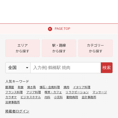
PAGE TOP
エリア
駅・路線
カテゴリー
から探す
から探す
から探す
検索
人気キーワード
居酒屋
和食
焼き鳥
懐石・会席料理
焼肉
イタリア料理
フランス料理
アジア料理
喫茶・カフェ
リラクゼーション
マッサージ
カラオケ
ビジネスホテル
内科
小児科
動物病院
会計事務所
法律事務所
掲載者ログイン