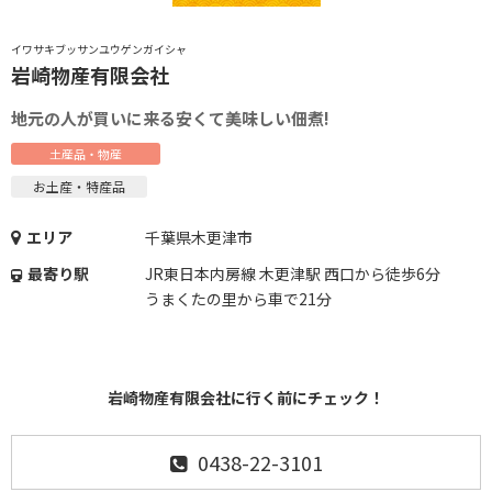
イワサキブッサンユウゲンガイシャ
岩崎物産有限会社
地元の人が買いに来る安くて美味しい佃煮!
土産品・物産
お土産・特産品
エリア
千葉県木更津市
最寄り駅
JR東日本内房線 木更津駅 西口から徒歩6分
うまくたの里から車で21分
岩崎物産有限会社に行く前にチェック！
0438-22-3101