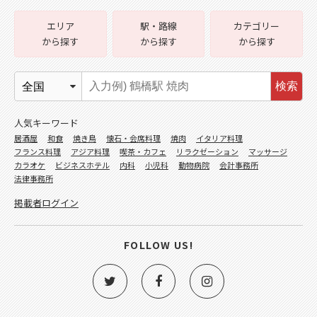
エリア
駅・路線
カテゴリー
から探す
から探す
から探す
検索
人気キーワード
居酒屋
和食
焼き鳥
懐石・会席料理
焼肉
イタリア料理
フランス料理
アジア料理
喫茶・カフェ
リラクゼーション
マッサージ
カラオケ
ビジネスホテル
内科
小児科
動物病院
会計事務所
法律事務所
掲載者ログイン
FOLLOW US!