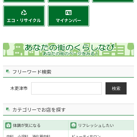
エコ・リサイクル
マイナンバー
フリーワード検索
木更津市
検索
カテゴリーでお店を探す
体調が気になる
リフレッシュしたい
内科
小児科
消化器内科
ビューティサロン