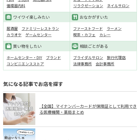
循環器内科
リラクゼーション
ネイルサロン
ワイワイ楽しみたい
おなかがすいた
居酒屋
ファミリーレストラン
ファーストフード
ラーメン
カラオケ
ゲームセンター
喫茶・カフェ
カレー
買い物をしたい
相談ごとがある
ホームセンター・DIY
ブランド
ブライダルサロン
旅行代理店
コンビニエンスストア
法律事務所
会計事務所
気になる記事でお店を探す
【全国】マイナンバーカードが保険証として利用でき
る医療機関・薬局まとめ