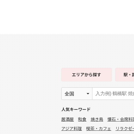
エリア
から探す
駅・
人気キーワード
居酒屋
和食
焼き鳥
懐石・会席料
アジア料理
喫茶・カフェ
リラクゼ