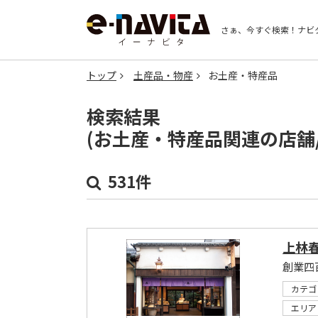
さぁ、今すぐ検索！
ナビ
トップ
土産品・物産
お土産・特産品
検索結果
(お土産・特産品関連の店舗
531件
上林
創業四
カテゴ
エリア