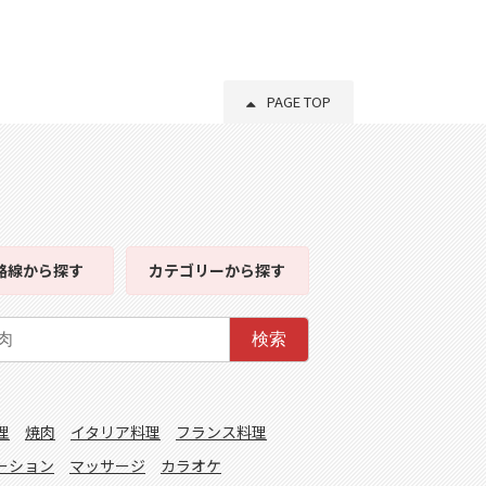
PAGE TOP
路線
から探す
カテゴリー
から探す
検索
理
焼肉
イタリア料理
フランス料理
ーション
マッサージ
カラオケ