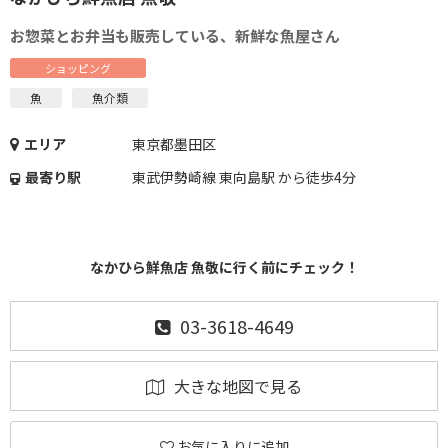
お惣菜とお弁当も販売している、新鮮な魚屋さん
ショッピング
魚
魚介類
エリア
東京都墨田区
最寄り駅
東武伊勢崎線 東向島駅 から徒歩4分
なかひら鮮魚店 魚敬に行く前にチェック！
03-3618-4649
大きな地図で見る
お気に入りに追加