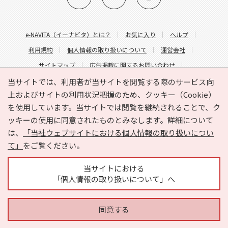
e-NAVITA（イーナビタ）とは？
お気に入り
ヘルプ
利用規約
個人情報の取り扱いについて
運営会社
サイトマップ
広告掲載に関するお問い合わせ
サイトの内容に関するお問い合わせ
当サイトでは、利用者が当サイトを閲覧する際のサービス向
上およびサイトの利用状況把握のため、クッキー（Cookie）
を使用しています。当サイトでは閲覧を継続されることで、ク
ッキーの使用に同意されたものとみなします。詳細について
は、
「当社ウェブサイトにおける個人情報の取り扱いについ
て」
をご覧ください。
Copyright © HYOJITO.Co.,Ltd. All Rights Reserved.
当サイトにおける
「個人情報の取り扱いについて」へ
同意する