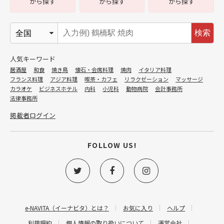
から探す
から探す
から探す
検索
人気キーワード
居酒屋
和食
焼き鳥
懐石・会席料理
焼肉
イタリア料理
フランス料理
アジア料理
喫茶・カフェ
リラクゼーション
マッサージ
カラオケ
ビジネスホテル
内科
小児科
動物病院
会計事務所
法律事務所
掲載者ログイン
FOLLOW US!
e-NAVITA（イーナビタ）とは？
お気に入り
ヘルプ
利用規約
個人情報の取り扱いについて
運営会社