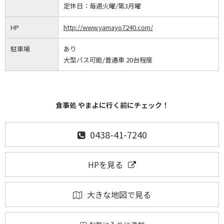
定休日：
毎週火曜/第3月曜
HP
http://www.yamayo7240.com/
駐車場
あり
大型バス可能/普通車 20台程度
食事処 やまよに行く前にチェック！
0438-41-7240
HPを見る
大きな地図で見る