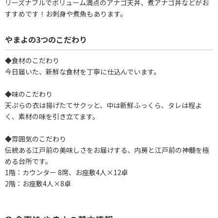
リーズナブルでボリューム満点のアナゴ天丼、煮アナゴ丼などがお
すすめです！お刺身や煮魚もあります。
やまよの3つのこだわり
◆食材のこだわり
今日届いた、新鮮な食材を丁寧に仕込んでいます。
◆味のこだわり
天ぷらの衣は揚げたてサクッと、中は新鮮ふっくら、タレは程よ
く、素材の味を引き立てます。
◆雰囲気のこだわり
伝統ある江戸前の美味しさをお届けする、内房と江戸前の神髄を極
める台所です。
1階：カウンター 8席、お座敷4人×12卓
2階：お座敷4人×8卓