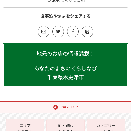
お気に入りに追加
食事処 やまよをシェアする
地元のお店の情報満載！
あなたのまちのくらしなび
千葉県
木更津市
PAGE TOP
エリア
駅・路線
カテゴリー