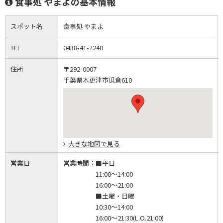
食事処 やまよの基本情報
スポット名
食事処 やまよ
TEL
0438-41-7240
住所
〒292-0007
千葉県木更津市瓜倉610
大きな地図で見る
営業日
営業時間：
■平日
11:00～14:00
16:00～21:00
■土曜・日曜
10:30～14:00
16:00～21:30(L.O.21:00)