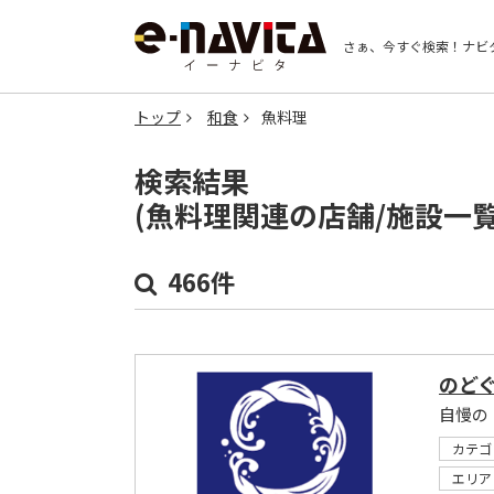
さぁ、今すぐ検索！
ナビ
トップ
和食
魚料理
検索結果
(魚料理関連の店舗/施設一
466件
のど
自慢の
カテゴ
エリア