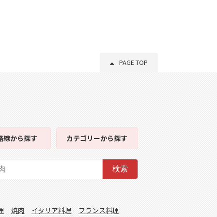
PAGE TOP
路線
から探す
カテゴリー
から探す
検索
理
焼肉
イタリア料理
フランス料理