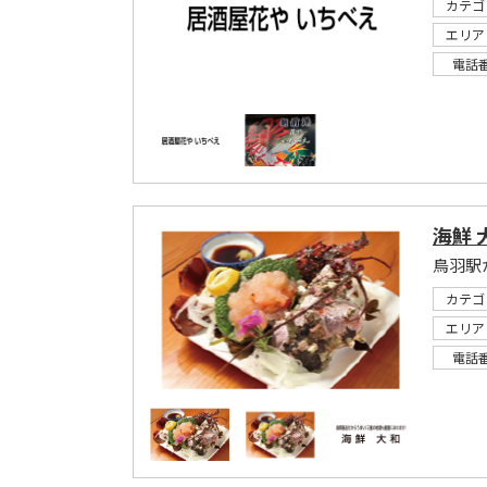
カテゴ
エリア
電話
海鮮 
カテゴ
エリア
電話