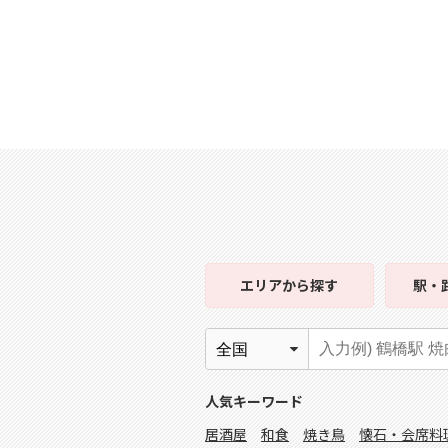
エリア
から探す
駅・
人気キーワード
居酒屋
和食
焼き鳥
懐石・会席料