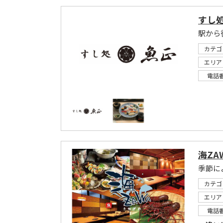
すし処
カテゴ
エリア
電話
海ZA
カテゴ
エリア
電話