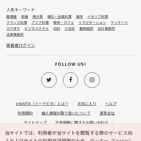
人気キーワード
居酒屋
和食
焼き鳥
懐石・会席料理
焼肉
イタリア料理
フランス料理
アジア料理
喫茶・カフェ
リラクゼーション
マッサージ
カラオケ
ビジネスホテル
内科
小児科
動物病院
会計事務所
法律事務所
掲載者ログイン
FOLLOW US!
e-NAVITA（イーナビタ）とは？
お気に入り
ヘルプ
利用規約
個人情報の取り扱いについて
運営会社
サイトマップ
広告掲載に関するお問い合わせ
サイトの内容に関するお問い合わせ
当サイトでは、利用者が当サイトを閲覧する際のサービス向
上およびサイトの利用状況把握のため、クッキー（Cookie）