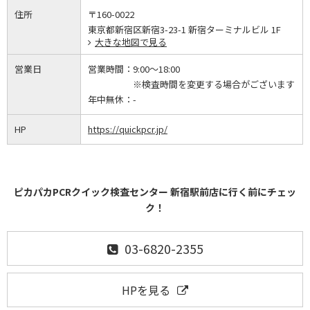
住所
〒160-0022
東京都新宿区新宿3-23-1 新宿ターミナルビル 1F
大きな地図で見る
営業日
営業時間：
9:00～18:00
※検査時間を変更する場合がございます
年中無休：
-
HP
https://quickpcr.jp/
ピカパカPCRクイック検査センター 新宿駅前店に行く前にチェッ
ク！
03-6820-2355
HPを見る