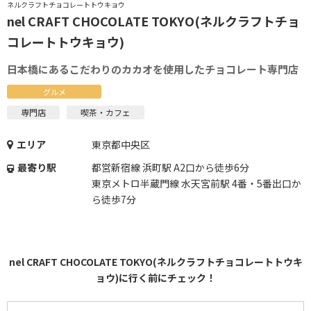
ネルクラフトチョコレートトウキョウ
nel CRAFT CHOCOLATE TOKYO(ネルクラフトチョ
コレートトウキョウ)
日本橋にあるこだわりのカカオを使用したチョコレート専門店
グルメ
専門店
喫茶・カフェ
エリア
東京都中央区
最寄り駅
都営新宿線 浜町駅 A2口から徒歩6分
東京メトロ半蔵門線 水天宮前駅 4番・5番出口か
ら徒歩7分
nel CRAFT CHOCOLATE TOKYO(ネルクラフトチョコレートトウキ
ョウ)に行く前にチェック！