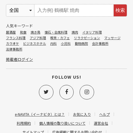
検索
人気キーワード
居酒屋
和食
焼き鳥
懐石・会席料理
焼肉
イタリア料理
フランス料理
アジア料理
喫茶・カフェ
リラクゼーション
マッサージ
カラオケ
ビジネスホテル
内科
小児科
動物病院
会計事務所
法律事務所
掲載者ログイン
FOLLOW US!
e-NAVITA（イーナビタ）とは？
お気に入り
ヘルプ
利用規約
個人情報の取り扱いについて
運営会社
サイトマップ
広告掲載に関するお問い合わせ