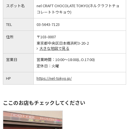
スポット名
nel CRAFT CHOCOLATE TOKYO(ネルクラフトチョ
コレートトウキョウ)
TEL
03-5643-7123
住所
〒103-0007
東京都中央区日本橋浜町3-20-2
大きな地図で見る
営業日
営業時間：
10:00～18:00(L.O.17:00)
定休日：
火曜
HP
https://nel-tokyo.jp/
ここのお店もチェックしてください