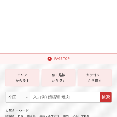
PAGE TOP
エリア
駅・路線
カテゴリー
から探す
から探す
から探す
検索
人気キーワード
居酒屋
和食
焼き鳥
懐石・会席料理
焼肉
イタリア料理