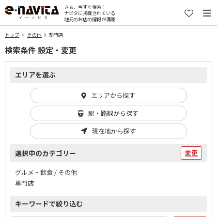
さぁ、今すぐ検索！
ナビタに掲載されている
地元のお店の情報が満載！
トップ
その他
専門店
検索条件 設定・変更
エリアを選ぶ
エリアから探す
駅・路線から探す
現在地から探す
選択中のカテゴリー
変更
グルメ・飲食 / その他
専門店
キーワードで絞り込む