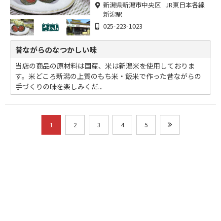
新潟県新潟市中央区 JR東日本各線
新潟駅
025-223-1023
昔ながらのなつかしい味
当店の商品の原材料は国産、米は新潟米を使用しておりま
す。米どころ新潟の上質のもち米・飯米で作った昔ながらの
手づくりの味を楽しみくだ...
1
2
3
4
5