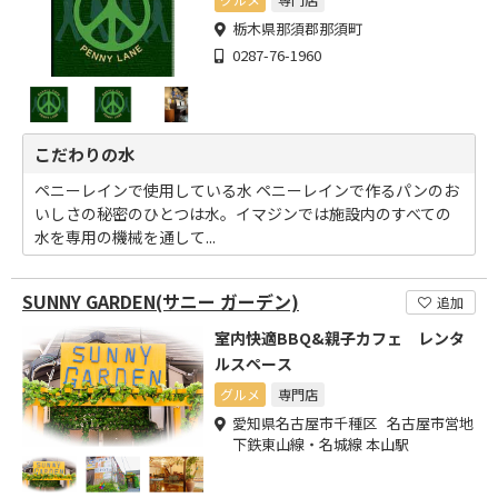
栃木県那須郡那須町
0287-76-1960
こだわりの水
ペニーレインで使用している水 ペニーレインで作るパンのお
いしさの秘密のひとつは水。イマジンでは施設内のすべての
水を専用の機械を通して...
SUNNY GARDEN(サニー ガーデン)
追加
室内快適BBQ&親子カフェ レンタ
ルスペース
グルメ
専門店
愛知県名古屋市千種区 名古屋市営地
下鉄東山線・名城線 本山駅