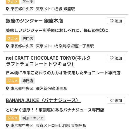
グルメ
ケーキ
東京都中央区 東京メトロ各線 銀座駅
銀座のジンジャー 銀座本店
追加
美味しいジンジャーを手軽におしゃれに、毎日の生活に
グルメ
専門店
東京都中央区 東京メトロ有楽町線 銀座一丁目駅
nel CRAFT CHOCOLATE TOKYO(ネルク
追加
ラフトチョコレートトウキョウ)
日本橋にあるこだわりのカカオを使用したチョコレート専門店
グルメ
専門店
東京都中央区 都営新宿線 浜町駅
BANANA JUICE（バナナジュース）
追加
とにかく濃厚！！東銀座にあるバナナジュース専門店
グルメ
喫茶・カフェ
東京都中央区 東京メトロ日比谷線 東銀座駅