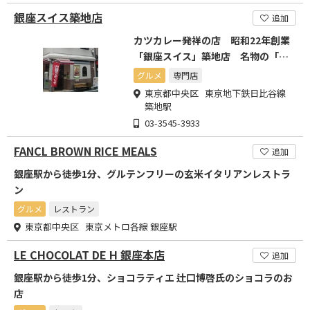
銀座スイス築地店
追加
カツカレー発祥の店 昭和22年創業
「銀座スイス」築地店 名物の「千
葉さんのカツレツカレー」
グルメ
専門店
東京都中央区 東京地下鉄日比谷線
築地駅
03-3545-3933
FANCL BROWN RICE MEALS
追加
銀座駅から徒歩1分、グルテンフリーの玄米イタリアンレストラ
ン
グルメ
レストラン
東京都中央区 東京メトロ各線 銀座駅
LE CHOCOLAT DE H 銀座本店
追加
銀座駅から徒歩1分、ショコラティエ 辻口博啓氏のショコラのお
店