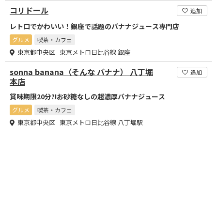
コリドール
追加
レトロでかわいい！銀座で話題のバナナジュース専門店
グルメ
喫茶・カフェ
東京都中央区 東京メトロ日比谷線 銀座
sonna banana（そんな バナナ） 八丁堀
追加
本店
賞味期限20分?!お砂糖なしの超濃厚バナナジュース
グルメ
喫茶・カフェ
東京都中央区 東京メトロ日比谷線 八丁堀駅