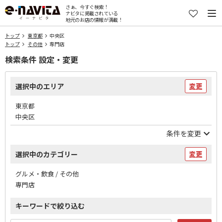
さぁ、今すぐ検索！
ナビタに掲載されている
地元のお店の情報が満載！
トップ
東京都
中央区
トップ
その他
専門店
検索条件 設定・変更
選択中のエリア
変更
東京都
中央区
条件を変更
選択中のカテゴリー
変更
グルメ・飲食 / その他
専門店
キーワードで絞り込む