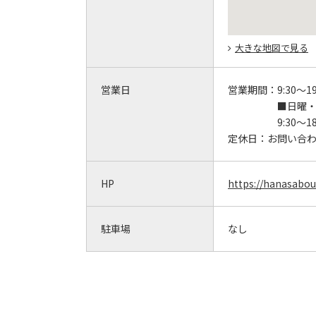
大きな地図で見る
営業日
営業期間：
9:30～19
■日曜
9:30～18
定休日：
お問い合
HP
https://hanasabou
駐車場
なし