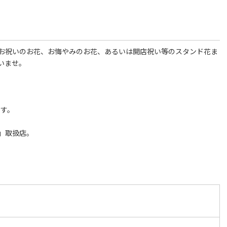
お祝いのお花、お悔やみのお花、あるいは開店祝い等のスタンド花ま
いませ。
ます。
」取扱店。