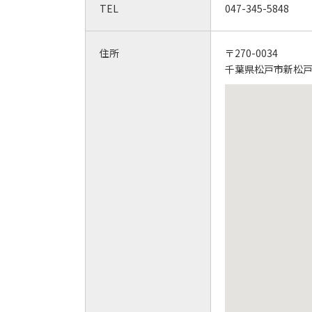
TEL
047-345-5848
住所
〒270-0034
千葉県松戸市新松戸3-