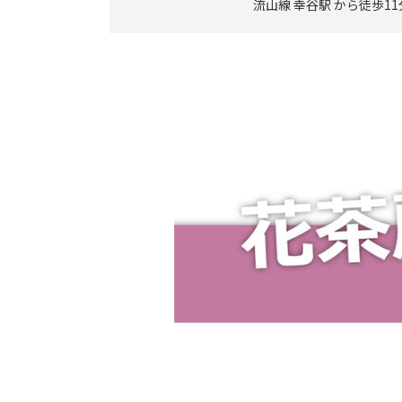
流山線 幸谷駅 から徒歩11