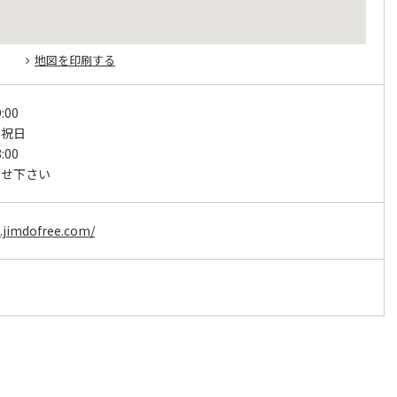
地図を印刷する
:00
・祝日
:00
わせ下さい
.jimdofree.com/