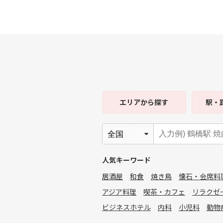
エリア
から探す
駅・
人気キーワード
居酒屋
和食
焼き鳥
懐石・会席料
アジア料理
喫茶・カフェ
リラクゼ
ビジネスホテル
内科
小児科
動物