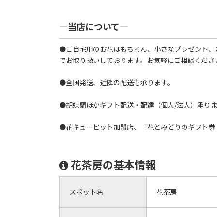
―当店について―
●ご自宅用のお花はもちろん、小さなプレゼント、
でお取り扱いしております。お気軽にご相談くださ
●全国発送、近隣の配送も承ります。
●胡蝶蘭ほかギフト配送・配達（個人/法人）承り
●花キューピット加盟店、「花とみどりのギフト券
花茶房の基本情報
スポット名
花茶房