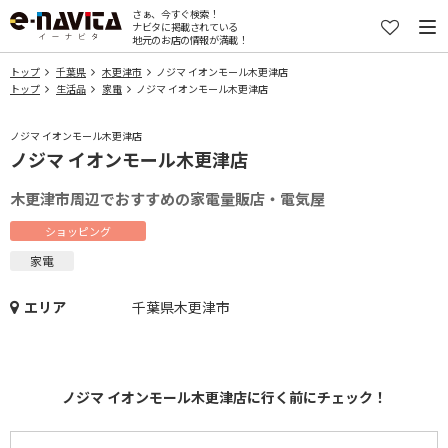
さぁ、今すぐ検索！
ナビタに掲載されている
地元のお店の情報が満載！
トップ
千葉県
木更津市
ノジマ イオンモール木更津店
トップ
生活品
家電
ノジマ イオンモール木更津店
ノジマ イオンモール木更津店
ノジマ イオンモール木更津店
木更津市周辺でおすすめの家電量販店・電気屋
ショッピング
家電
エリア
千葉県木更津市
ノジマ イオンモール木更津店に行く前にチェック！