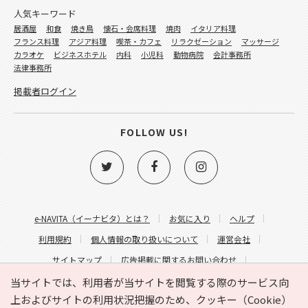
人気キーワード
居酒屋
和食
焼き鳥
懐石・会席料理
焼肉
イタリア料理
フランス料理
アジア料理
喫茶・カフェ
リラクゼーション
マッサージ
カラオケ
ビジネスホテル
内科
小児科
動物病院
会計事務所
法律事務所
掲載者ログイン
FOLLOW US!
e-NAVITA（イーナビタ）とは？
お気に入り
ヘルプ
利用規約
個人情報の取り扱いについて
運営会社
サイトマップ
広告掲載に関するお問い合わせ
サイトの内容に関するお問い合わせ
当サイトでは、利用者が当サイトを閲覧する際のサービス向
上およびサイトの利用状況把握のため、クッキー（Cookie）