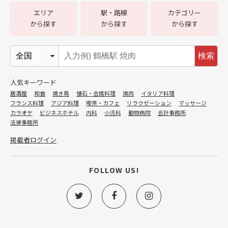
エリア
駅・路線
カテゴリー
から探す
から探す
から探す
検索
人気キーワード
居酒屋
和食
焼き鳥
懐石・会席料理
焼肉
イタリア料理
フランス料理
アジア料理
喫茶・カフェ
リラクゼーション
マッサージ
カラオケ
ビジネスホテル
内科
小児科
動物病院
会計事務所
法律事務所
掲載者ログイン
FOLLOW US!