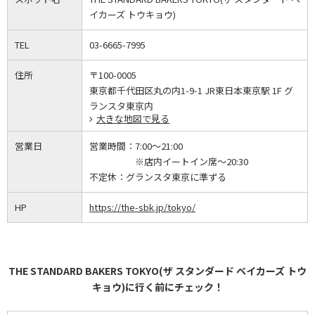
イカーズ トウキョウ)
TEL
03-6665-7995
住所
〒100-0005
東京都千代田区丸の内1-9-1 JR東日本東京駅 1F グ
ランスタ東京内
大きな地図で見る
営業日
営業時間：
7:00～21:00
※店内イートイン席～20:30
不定休：
グランスタ東京に準ずる
HP
https://the-sbk.jp/tokyo/
THE STANDARD BAKERS TOKYO(ザ スタンダード ベイカーズ トウ
キョウ)に行く前にチェック！