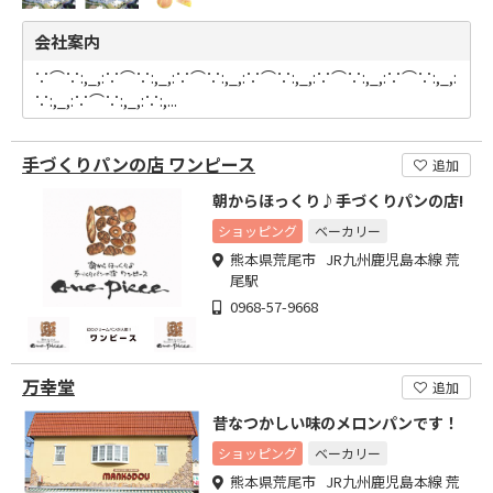
会社案内
∵⌒∵:,_,:∵⌒∵:,_,:∵⌒∵:,_,:∵⌒∵:,_,:∵⌒∵:,_,:∵⌒∵:,_,:
∵:,_,:∵⌒∵:,_,:∵:,...
手づくりパンの店 ワンピース
追加
朝からほっくり♪手づくりパンの店!
ショッピング
ベーカリー
熊本県荒尾市 JR九州鹿児島本線 荒
尾駅
0968-57-9668
万幸堂
追加
昔なつかしい味のメロンパンです！
ショッピング
ベーカリー
熊本県荒尾市 JR九州鹿児島本線 荒