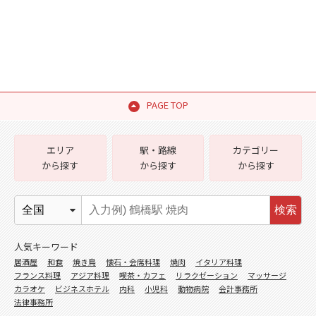
PAGE TOP
エリア
駅・路線
カテゴリー
から探す
から探す
から探す
検索
人気キーワード
居酒屋
和食
焼き鳥
懐石・会席料理
焼肉
イタリア料理
フランス料理
アジア料理
喫茶・カフェ
リラクゼーション
マッサージ
カラオケ
ビジネスホテル
内科
小児科
動物病院
会計事務所
法律事務所