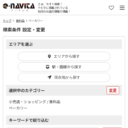
さぁ、今すぐ検索！
ナビタに掲載されている
地元のお店の情報が満載！
トップ
食料品
ベーカリー
検索条件 設定・変更
エリアを選ぶ
エリアから探す
駅・路線から探す
現在地から探す
選択中のカテゴリー
変更
小売店・ショッピング / 食料品
ベーカリー
キーワードで絞り込む