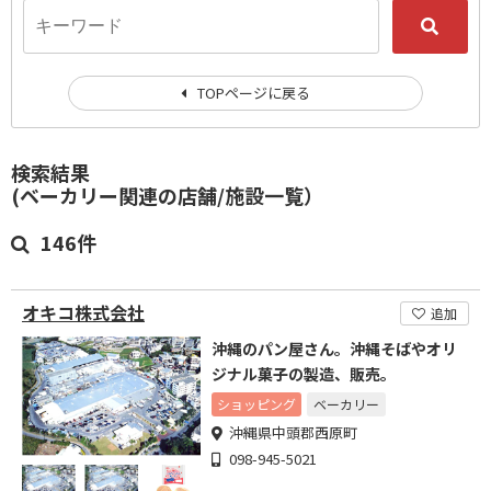
TOPページに戻る
検索結果
(ベーカリー関連の店舗/施設一覧）
146件
オキコ株式会社
追加
沖縄のパン屋さん。沖縄そばやオリ
ジナル菓子の製造、販売。
ショッピング
ベーカリー
沖縄県中頭郡西原町
098-945-5021