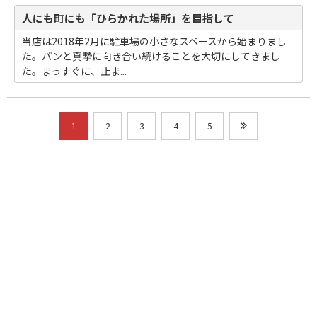
人にも町にも「ひらかれた場所」を目指して
当店は2018年2月に駐車場の小さなスペースから始まりまし
た。パンと真摯に向き合い続けることを大切にしてきまし
た。まっすぐに、止ま...
1
2
3
4
5