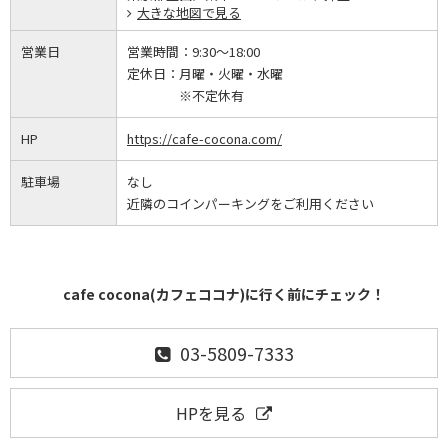
大きな地図で見る
営業日
営業時間：
9:30～18:00
定休日：
月曜・火曜・水曜
※不定休有
HP
https://cafe-cocona.com/
駐車場
なし
近隣のコインパーキングをご利用ください
cafe cocona(カフェココナ)に行く前にチェック！
03-5809-7333
HPを見る