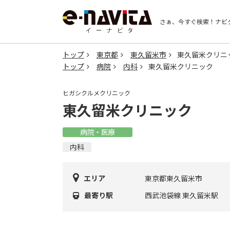
さぁ、今すぐ検索！
ナビ
トップ
東京都
東久留米市
東久留米クリニ
トップ
病院
内科
東久留米クリニック
ヒガシクルメクリニック
東久留米クリニック
病院・医療
内科
エリア
東京都東久留米市
最寄り駅
西武池袋線 東久留米駅