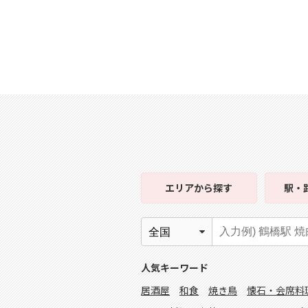
エリア
から探す
駅・
人気キーワード
居酒屋
和食
焼き鳥
懐石・会席料