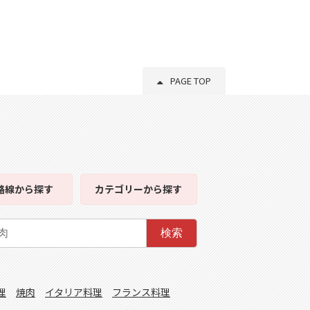
PAGE TOP
路線
から探す
カテゴリー
から探す
検索
理
焼肉
イタリア料理
フランス料理