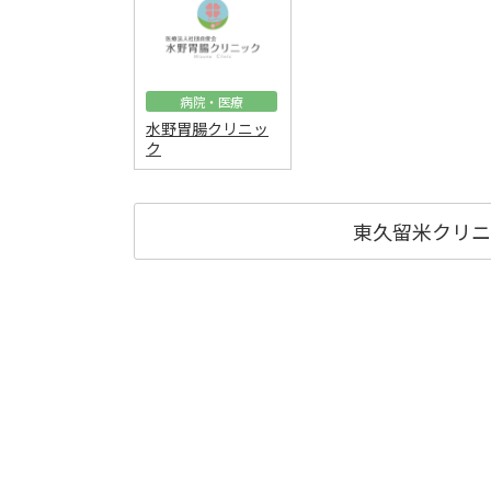
病院・医療
水野胃腸クリニッ
ク
東久留米クリニ