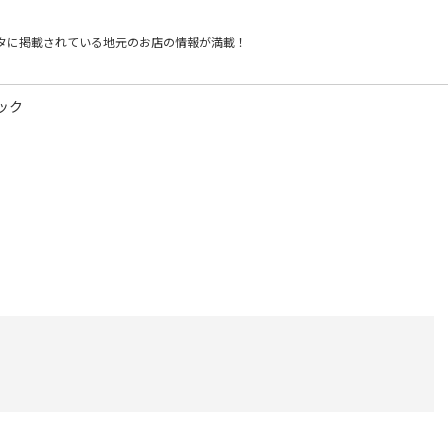
タに掲載されている
地元のお店の情報が満載！
ック