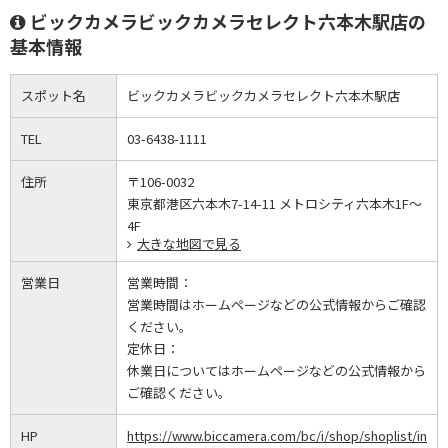
ビックカメラビックカメラセレクト六本木駅店の
基本情報
スポット名
ビックカメラビックカメラセレクト六本木駅店
TEL
03-6438-1111
住所
〒106-0032
東京都港区六本木7-14-11 メトロシティ六本木1F～
4F
大きな地図で見る
営業日
営業時間：
営業時間はホームページなどの公式情報からご確認
ください。
定休日：
休業日についてはホームページなどの公式情報から
ご確認ください。
HP
https://www.biccamera.com/bc/i/shop/shoplist/in