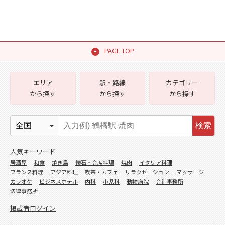
PAGE TOP
エリア
駅・路線
カテゴリー
から探す
から探す
から探す
検索
人気キーワード
居酒屋
和食
焼き鳥
懐石・会席料理
焼肉
イタリア料理
フランス料理
アジア料理
喫茶・カフェ
リラクゼーション
マッサージ
カラオケ
ビジネスホテル
内科
小児科
動物病院
会計事務所
法律事務所
掲載者ログイン