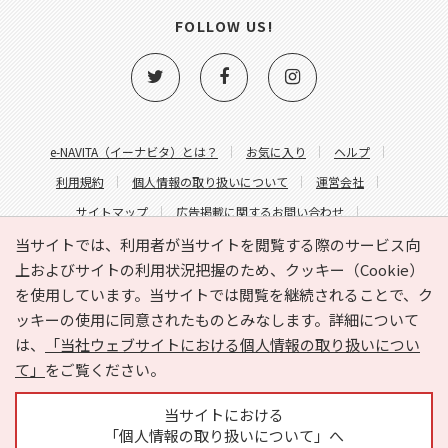
FOLLOW US!
e-NAVITA（イーナビタ）とは？
お気に入り
ヘルプ
利用規約
個人情報の取り扱いについて
運営会社
サイトマップ
広告掲載に関するお問い合わせ
サイトの内容に関するお問い合わせ
当サイトでは、利用者が当サイトを閲覧する際のサービス向
上およびサイトの利用状況把握のため、クッキー（Cookie）
を使用しています。当サイトでは閲覧を継続されることで、ク
ッキーの使用に同意されたものとみなします。詳細について
は、
「当社ウェブサイトにおける個人情報の取り扱いについ
て」
をご覧ください。
Copyright © HYOJITO.Co.,Ltd. All Rights Reserved.
当サイトにおける
「個人情報の取り扱いについて」へ