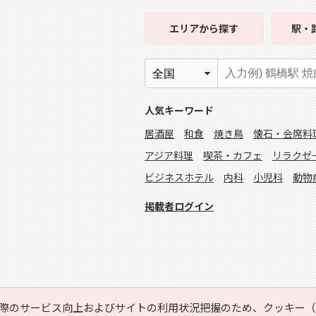
エリア
から探す
駅・
人気キーワード
居酒屋
和食
焼き鳥
懐石・会席料
アジア料理
喫茶・カフェ
リラクゼ
ビジネスホテル
内科
小児科
動物
掲載者ログイン
際のサービス向上およびサイトの利用状況把握のため、クッキー（C