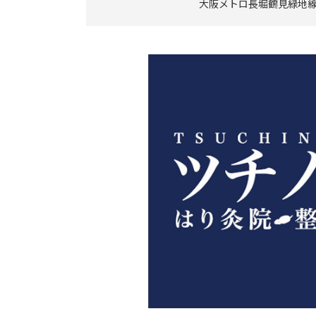
大阪メトロ長堀鶴見緑地線