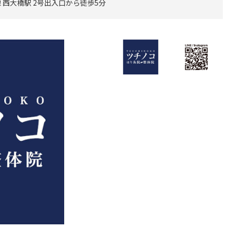
 西大橋駅 2号出入口から徒歩5分