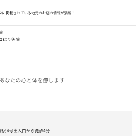
タに掲載されている
地元のお店の情報が満載！
院
コはり灸院
あなたの心と体を癒します
駅 4号出入口から徒歩4分