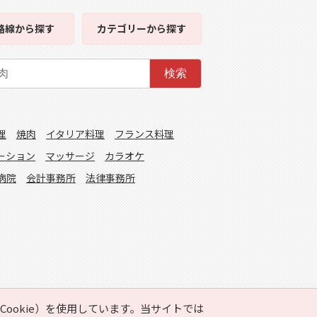
路線
から探す
カテゴリー
から探す
検索
理
焼肉
イタリア料理
フランス料理
ーション
マッサージ
カラオケ
病院
会計事務所
法律事務所
ookie）を使用しています。当サイトでは