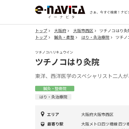
さぁ、今すぐ検索！
ナビ
トップ
大阪府
大阪市西区
ツチノコはり灸
トップ
鍼灸・柔整
はり・灸治療院
ツチノ
ツチノコハリキュウイン
ツチノコはり灸院
東洋、西洋医学のスペシャリスト二人が
鍼灸・整骨院
はり・灸治療院
エリア
大阪府大阪市西区
最寄り駅
大阪メトロ四ツ橋線 四ツ橋