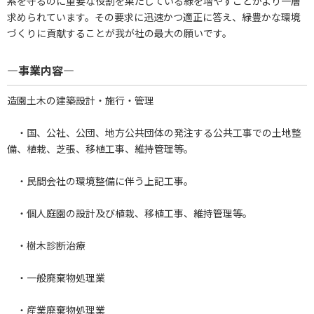
系を守るのに重要な役割を果たしている緑を増やすことがより一層
求められています。その要求に迅速かつ適正に答え、緑豊かな環境
づくりに貢献することが我が社の最大の願いです。
―事業内容―
造園土木の建築設計・施行・管理
・国、公社、公団、地方公共団体の発注する公共工事での土地整
備、植栽、芝張、移植工事、維持管理等。
・民間会社の環境整備に伴う上記工事。
・個人庭園の設計及び植栽、移植工事、維持管理等。
・樹木診断治療
・一般廃棄物処理業
・産業廃棄物処理業