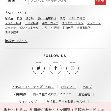
人気キーワード
居酒屋
和食
焼き鳥
懐石・会席料理
焼肉
イタリア料理
フランス料理
アジア料理
喫茶・カフェ
リラクゼーション
マッサージ
カラオケ
ビジネスホテル
内科
小児科
動物病院
会計事務所
法律事務所
掲載者ログイン
FOLLOW US!
e-NAVITA（イーナビタ）とは？
お気に入り
ヘルプ
利用規約
個人情報の取り扱いについて
運営会社
サイトマップ
広告掲載に関するお問い合わせ
サイトの内容に関するお問い合わせ
当サイトでは、利用者が当サイトを閲覧する際のサービス向