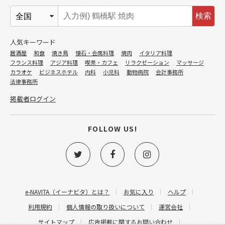
検索
人気キーワード
居酒屋
和食
焼き鳥
懐石・会席料理
焼肉
イタリア料理
フランス料理
アジア料理
喫茶・カフェ
リラクゼーション
マッサージ
カラオケ
ビジネスホテル
内科
小児科
動物病院
会計事務所
法律事務所
掲載者ログイン
FOLLOW US!
e-NAVITA（イーナビタ）とは？
お気に入り
ヘルプ
利用規約
個人情報の取り扱いについて
運営会社
サイトマップ
広告掲載に関するお問い合わせ