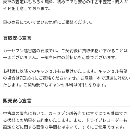
愛車の査定はもちろん無料、初めてでも安心の中古車査定・購入ガ
イドを用意しております。
車の売買についてぜひお気軽にご相談ください。
買取安心宣言
カーセブン越谷店の買取では、ご契約後に買取価格が下がることは
一切ございません。一部当日中の前払いも可能でございます。
お引渡し以降でのキャンセルもお受けいたします。キャンセル希望
の場合は7日以内にご連絡くださいませ。お電話一本で迅速に対応い
たします。ご契約後でもキャンセル料は0円となります。
販売安心宣言
中古車の販売において、カーセブン越谷店ではすぐにでも乗車でき
る状態での納車をお約束いたします。また、ドライブレコーダーも
設定などに関する面倒な手間をはぶいて、すぐにご使用できます。