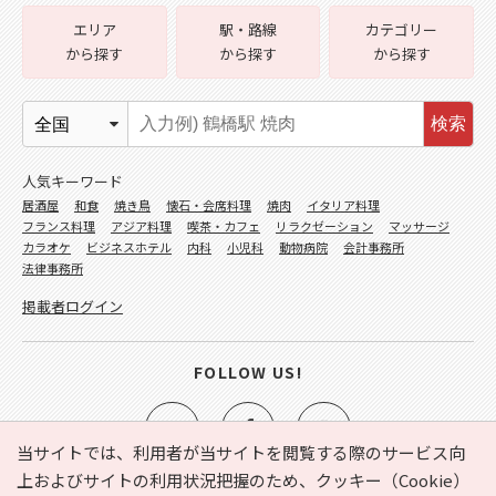
エリア
駅・路線
カテゴリー
から探す
から探す
から探す
検索
人気キーワード
居酒屋
和食
焼き鳥
懐石・会席料理
焼肉
イタリア料理
フランス料理
アジア料理
喫茶・カフェ
リラクゼーション
マッサージ
カラオケ
ビジネスホテル
内科
小児科
動物病院
会計事務所
法律事務所
掲載者ログイン
FOLLOW US!
当サイトでは、利用者が当サイトを閲覧する際のサービス向
上およびサイトの利用状況把握のため、クッキー（Cookie）