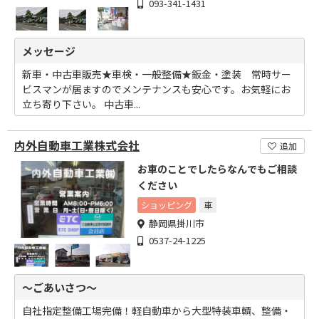
093-341-1431
メッセージ
新車・中古車販売★車検・一般整備★鈑金・塗装 常時サー
ビスマンが居ますのでメンテナンスも安心です。お気軽にお
立ち寄り下さい。 中古車...
内外自動車工業株式会社
追加
お車のことでしたらなんでもご相談
ください
ショッピング
車
静岡県掛川市
0537-24-1225
～ごあいさつ～
自社指定整備工場完備！軽自動車から大型特装車輌、整備・