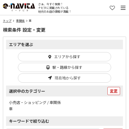
さぁ、今すぐ検索！
ナビタに掲載されている
地元のお店の情報が満載！
トップ
車関係
車
検索条件 設定・変更
エリアを選ぶ
エリアから探す
駅・路線から探す
現在地から探す
選択中のカテゴリー
変更
小売店・ショッピング / 車関係
車
キーワードで絞り込む