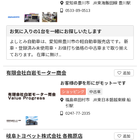
愛知県豊川市 JR東海飯田線 豊川駅
0533-89-0513
お気に入りの1台を一緒にお探しいたします
よしとみ自動車は、愛知県豊川市の軽自動車販売店です。 新
車・登録済み未使用車・お値打ち価格の中古車まで取り揃え
ております。 在庫に無け...
有限会社白岩モーター商会
追加
お客様の夢を形にがモットーです
ショッピング
中古車
福島県田村市 JR東日本磐越東線 船
引駅
0247-77-2335
岐阜トヨペット株式会社 各務原店
追加