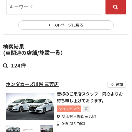
TOPページに戻る
検索結果
(車関連の店舗/施設一覧）
124件
ホンダカーズ川越 三芳店
追加
皆様のご来店スタッフ一同心よりお
待ち申し上げております。
ショッピング
車
埼玉県入間郡三芳町
049-258-7603