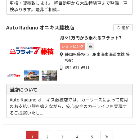
車検・販売致します。 軽自動車から大型特装車まで整備・車
検承ります。是非ご相談...
Auto Raduno オニキス藤枝店
追加
月々1万円から乗れるフラット7
ショッピング
車
静岡県藤枝市 JR東海東海道本線 藤
枝駅
054-631-6511
当店について
Auto Raduno オニキス藤枝店では、カーリースによって毎月
のお支払い額を抑えながら、安心安全のカーライフを実現す
るご提案いたし...
1
2
3
4
5