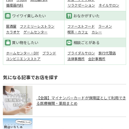
循環器内科
リラクゼーション
ネイルサロン
ワイワイ楽しみたい
おなかがすいた
居酒屋
ファミリーレストラン
ファーストフード
ラーメン
カラオケ
ゲームセンター
喫茶・カフェ
カレー
買い物をしたい
相談ごとがある
ホームセンター・DIY
ブランド
ブライダルサロン
旅行代理店
コンビニエンスストア
法律事務所
会計事務所
気になる記事でお店を探す
【全国】マイナンバーカードが保険証として利用でき
る医療機関・薬局まとめ