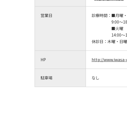
営業日
診療時間：
■月曜
9:00～18
■火曜
14:00～1
休診日：
木曜・日
HP
http://www.iwasa-
駐車場
なし