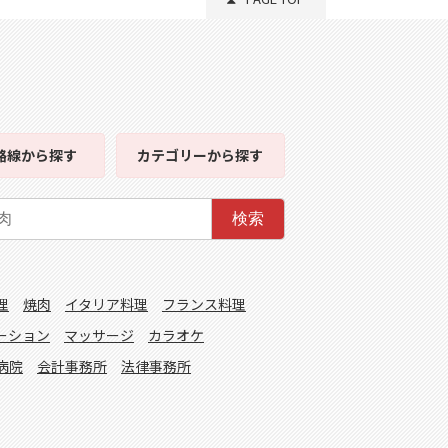
路線
から探す
カテゴリー
から探す
検索
理
焼肉
イタリア料理
フランス料理
ーション
マッサージ
カラオケ
病院
会計事務所
法律事務所