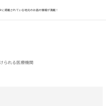
タに掲載されている
地元のお店の情報が満載！
受けられる医療機関