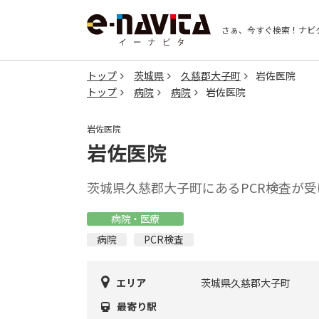
さぁ、今すぐ検索！
ナビ
トップ
茨城県
久慈郡大子町
岩佐医院
トップ
病院
病院
岩佐医院
岩佐医院
岩佐医院
茨城県久慈郡大子町にあるPCR検査が
病院・医療
病院
PCR検査
エリア
茨城県久慈郡大子町
最寄り駅