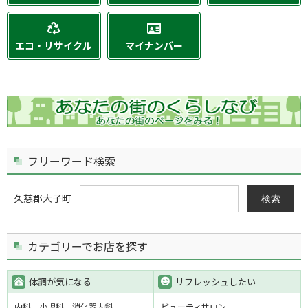
エコ・リサイクル
マイナンバー
フリーワード検索
久慈郡大子町
検索
カテゴリーでお店を探す
体調が気になる
リフレッシュしたい
内科
小児科
消化器内科
ビューティサロン