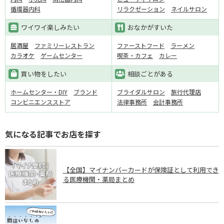
循環器内科
リラクゼーション
ネイルサロン
ワイワイ楽しみたい
おなかがすいた
居酒屋
ファミリーレストラン
ファーストフード
ラーメン
カラオケ
ゲームセンター
喫茶・カフェ
カレー
買い物をしたい
相談ごとがある
ホームセンター・DIY
ブランド
ブライダルサロン
旅行代理店
コンビニエンスストア
法律事務所
会計事務所
気になる記事でお店を探す
【全国】マイナンバーカードが保険証として利用でき
る医療機関・薬局まとめ