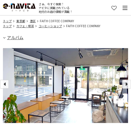
さぁ、今すぐ検索！
ナビタに掲載されている
地元のお店の情報が満載！
トップ
東京都
港区
FAITH COFFEE COMPANY
トップ
カフェ・喫茶
コーヒーショップ
FAITH COFFEE COMPANY
アルバム