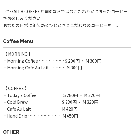
ぜひFAITH COFFEEと農園ならではのこだわりがつまったコーヒー
をお楽しみください。
あなたの日常に価値あるひとときとこだわりのコーヒーを…。
Coffee Menu
【 MORNING 】
・Morning Coffee ……………… S 200円 ・ M 300円
・Morning Cafe Au Lait ……… M 300円
【 COFFEE 】
・Today's Coffee ……………… S 280円 ・ M 320円
・Cold Brew ………………… S 280円 ・ M 320円
・Cafe Au Lait ………………… M 420円
・Hand Drip …………………… M 450円
OTHER