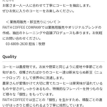
お客さま一人一人に合わせて丁寧にコーヒーを抽出します。
ぜひお気に入りのコーヒーをお楽しみください。
＜ 業務用販売・卸豆売りについて ＞
FAITH COFFEE COMPANYでは業務用販売やオリジナルブレンドの
作成、抽出のトレーニングや店舗プロデュースも承ります。お気軽
にお問い合わせください。
03-6809-2630 担当：牧野
Quality
コーヒーは農産物です。お米や野菜と同じように産地や季節ごとの
旬があり、収穫されたばかりのコーヒー達は新米ならぬ新豆（ニュ
ークロップ）として世界中に流通します。
農家さんが愛情かけて大切に育てたコーヒーは果実味が溢れている
ものや甘さがしっかりあるもの、特徴的なフレーバーを持つものな
ど様々な「個性」をもっています。
FAITH COFFEEでは豆ごとの「個性」を生かすため、精製ごとの違
いがはっきりと感じられるよう丁寧に焙煎しています。