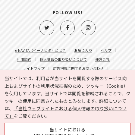
FOLLOW US!
e-NAVITA（イーナビタ）とは？
お気に入り
ヘルプ
利用規約
個人情報の取り扱いについて
運営会社
サイトマップ
広告掲載に関するお問い合わせ
サイトの内容に関するお問い合わせ
当サイトでは、利用者が当サイトを閲覧する際のサービス向
上およびサイトの利用状況把握のため、クッキー（Cookie）
を使用しています。当サイトでは閲覧を継続されることで、ク
ッキーの使用に同意されたものとみなします。詳細について
は、
「当社ウェブサイトにおける個人情報の取り扱いについ
て」
をご覧ください。
Copyright © HYOJITO.Co.,Ltd. All Rights Reserved.
当サイトにおける