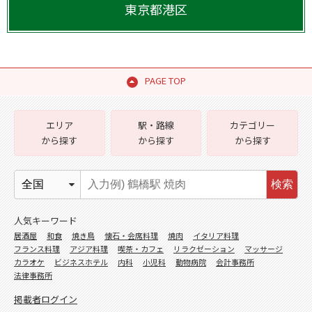
東京都
港区
PAGE TOP
エリア
駅・路線
カテゴリー
から探す
から探す
から探す
検索
人気キーワード
居酒屋
和食
焼き鳥
懐石・会席料理
焼肉
イタリア料理
フランス料理
アジア料理
喫茶・カフェ
リラクゼーション
マッサージ
カラオケ
ビジネスホテル
内科
小児科
動物病院
会計事務所
法律事務所
掲載者ログイン