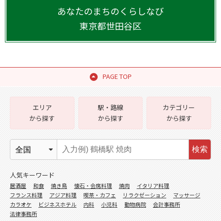
あなたのまちのくらしなび
東京都
世田谷区
PAGE TOP
エリア
駅・路線
カテゴリー
から探す
から探す
から探す
検索
人気キーワード
居酒屋
和食
焼き鳥
懐石・会席料理
焼肉
イタリア料理
フランス料理
アジア料理
喫茶・カフェ
リラクゼーション
マッサージ
カラオケ
ビジネスホテル
内科
小児科
動物病院
会計事務所
法律事務所