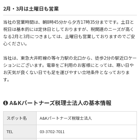
2月・3月は土曜日も営業
当社の営業時間は、朝8時45分から夕方17時35分までです。土日と
祝日は基本的には定休日としておりますが、税関連のニーズが高く
なる2月と3月につきましては、土曜日も営業しておりますのでご安
心ください。
当社は、東急大井町線の等々力駅の北口から、徒歩2分の駅近ロケー
ションにございます。電車をご利用のお客様にとっては、寒い日や
お天気が良くない日でも足を運びやすい立地条件となっておりま
す。
A&Kパートナーズ税理士法人の基本情報
スポット名
A&Kパートナーズ税理士法人
TEL
03-3702-7011