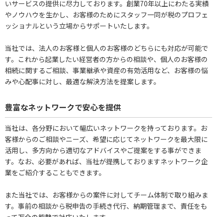
いサービスの提供に尽力しております。創業70年以上にわたる実績
やノウハウを生かし、お客様のためにスタッフ一同が税のプロフェ
ッショナルという立場からサポートいたします。
当社では、法人のお客様と個人のお客様のどちらにも対応が可能で
す。これから起業したい経営者の方からの相談や、個人のお客様の
相続に関するご相談、事業継承や資産の有効活用など、お客様の悩
みや心配事に対し、最適な解決方法を提案します。
豊富なネットワークで安心を提供
当社は、各分野において幅広いネットワークを持っております。お
客様からのご相談やニーズ、希望に応じてネットワークを最大限に
活用し、多方向から適切なアドバイスやご提案をする事ができま
す。なお、必要があれば、当社が提携しておりますネットワーク企
業をご紹介することもできます。
また当社では、お客様からの案件に対してチーム体制で取り組みま
す。事前の相談から税申告の手続き代行、納期管理まで、責任をも
って万全の態勢で対応いたします。