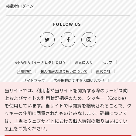
掲載者ログイン
FOLLOW US!
e-NAVITA（イーナビタ）とは？
お気に入り
ヘルプ
利用規約
個人情報の取り扱いについて
運営会社
サイトマップ
広告掲載に関するお問い合わせ
サイトの内容に関するお問い合わせ
当サイトでは、利用者が当サイトを閲覧する際のサービス向
上およびサイトの利用状況把握のため、クッキー（Cookie）
を使用しています。当サイトでは閲覧を継続されることで、ク
ッキーの使用に同意されたものとみなします。詳細について
は、
「当社ウェブサイトにおける個人情報の取り扱いについ
て」
をご覧ください。
Copyright © HYOJITO.Co.,Ltd. All Rights Reserved.