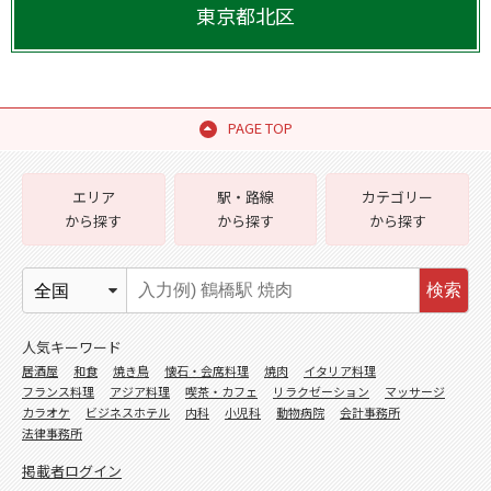
東京都
北区
PAGE TOP
エリア
駅・路線
カテゴリー
から探す
から探す
から探す
検索
人気キーワード
居酒屋
和食
焼き鳥
懐石・会席料理
焼肉
イタリア料理
フランス料理
アジア料理
喫茶・カフェ
リラクゼーション
マッサージ
カラオケ
ビジネスホテル
内科
小児科
動物病院
会計事務所
法律事務所
掲載者ログイン