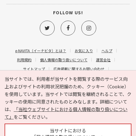
FOLLOW US!
e-NAVITA（イーナビタ）とは？
お気に入り
ヘルプ
利用規約
個人情報の取り扱いについて
運営会社
サイトマップ
広告掲載に関するお問い合わせ
サイトの内容に関するお問い合わせ
当サイトでは、利用者が当サイトを閲覧する際のサービス向
上およびサイトの利用状況把握のため、クッキー（Cookie）
を使用しています。当サイトでは閲覧を継続されることで、ク
ッキーの使用に同意されたものとみなします。詳細について
は、
「当社ウェブサイトにおける個人情報の取り扱いについ
て」
をご覧ください。
Copyright © HYOJITO.Co.,Ltd. All Rights Reserved.
当サイトにおける