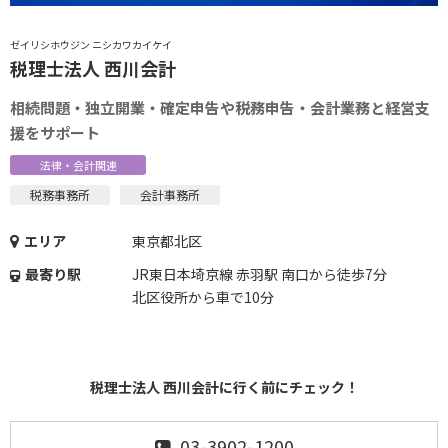
ゼイリシホウジン ニシカワカイケイ
税理士法人 西川会計
相続問題・独立開業・確定申告や税務申告・会計業務と経営支
援をサポート
法律・会計関連
税務事務所
会計事務所
エリア
東京都北区
最寄り駅
JR東日本埼京線 赤羽駅 南口から徒歩7分
北区役所から車で10分
税理士法人 西川会計に行く前にチェック！
03-3902-1200