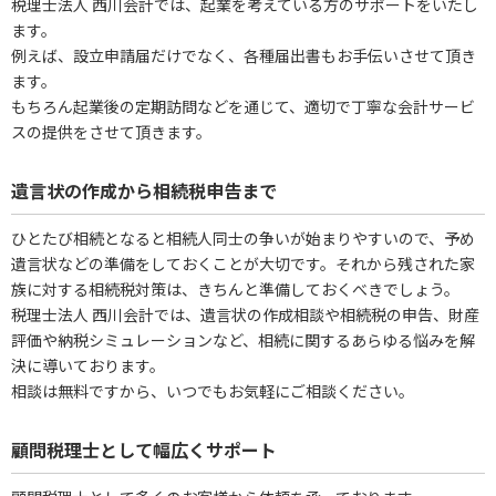
税理士法人 西川会計では、起業を考えている方のサポートをいたし
ます。
例えば、設立申請届だけでなく、各種届出書もお手伝いさせて頂き
ます。
もちろん起業後の定期訪問などを通じて、適切で丁寧な会計サービ
スの提供をさせて頂きます。
遺言状の作成から相続税申告まで
ひとたび相続となると相続人同士の争いが始まりやすいので、予め
遺言状などの準備をしておくことが大切です。それから残された家
族に対する相続税対策は、きちんと準備しておくべきでしょう。
税理士法人 西川会計では、遺言状の作成相談や相続税の申告、財産
評価や納税シミュレーションなど、相続に関するあらゆる悩みを解
決に導いております。
相談は無料ですから、いつでもお気軽にご相談ください。
顧問税理士として幅広くサポート