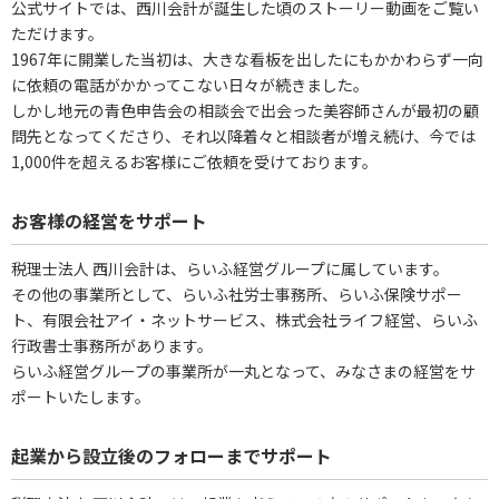
公式サイトでは、西川会計が誕生した頃のストーリー動画をご覧い
ただけます。
1967年に開業した当初は、大きな看板を出したにもかかわらず一向
に依頼の電話がかかってこない日々が続きました。
しかし地元の青色申告会の相談会で出会った美容師さんが最初の顧
問先となってくださり、それ以降着々と相談者が増え続け、今では
1,000件を超えるお客様にご依頼を受けております。
お客様の経営をサポート
税理士法人 西川会計は、らいふ経営グループに属しています。
その他の事業所として、らいふ社労士事務所、らいふ保険サポー
ト、有限会社アイ・ネットサービス、株式会社ライフ経営、らいふ
行政書士事務所があります。
らいふ経営グループの事業所が一丸となって、みなさまの経営をサ
ポートいたします。
起業から設立後のフォローまでサポート