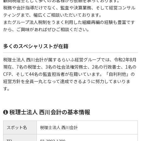
顧問税理士として多くのお客様から依頼を承っております。
税務や会計指導だけでなく、監査や決算業務、そして経営コンサル
ティングまで、幅広くご相談いただいております。
またグループ法人税制をうまく利用した組織再編の経験も豊富です
から、ご興味があればぜひご相談ください。
多くのスペシャリストが在籍
税理士法人 西川会計が属するらいふ経営グループでは、令和2年8月
現在、7名の税理士、3名の社会法権労務士、2名の行政書士、1名の
CFP、そして44名の監査担当者が在籍いています。「自利利他」の
経営方針を全員一丸となって達成できるように努力してまいりま
す。
税理士法人 西川会計の基本情報
スポット名
税理士法人 西川会計
TEL
03-3902-1200