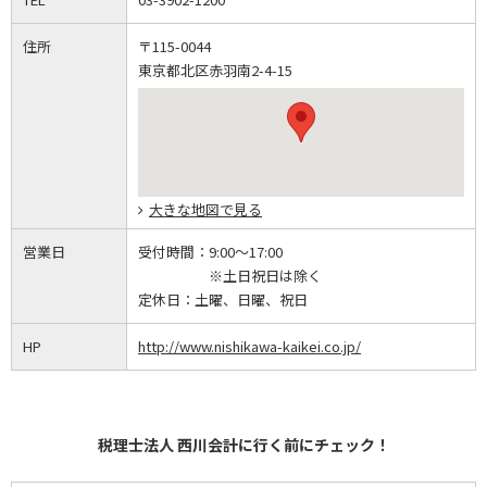
住所
〒115-0044
東京都北区赤羽南2-4-15
大きな地図で見る
営業日
受付時間：
9:00～17:00
※土日祝日は除く
定休日：
土曜、日曜、祝日
HP
http://www.nishikawa-kaikei.co.jp/
税理士法人 西川会計に行く前にチェック！