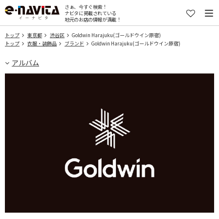
さぁ、今すぐ検索！
ナビタに掲載されている
地元のお店の情報が満載！
トップ
東京都
渋谷区
Goldwin Harajuku(ゴールドウイン原宿)
トップ
衣服・装飾品
ブランド
Goldwin Harajuku(ゴールドウイン原宿)
アルバム