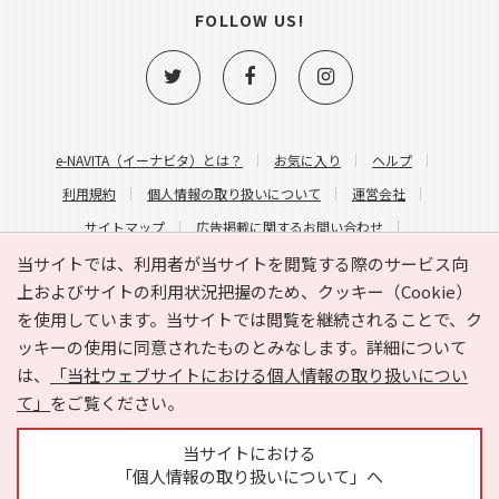
FOLLOW US!
e-NAVITA（イーナビタ）とは？
お気に入り
ヘルプ
利用規約
個人情報の取り扱いについて
運営会社
サイトマップ
広告掲載に関するお問い合わせ
サイトの内容に関するお問い合わせ
当サイトでは、利用者が当サイトを閲覧する際のサービス向
上およびサイトの利用状況把握のため、クッキー（Cookie）
を使用しています。当サイトでは閲覧を継続されることで、ク
ッキーの使用に同意されたものとみなします。詳細について
は、
「当社ウェブサイトにおける個人情報の取り扱いについ
て」
をご覧ください。
Copyright © HYOJITO.Co.,Ltd. All Rights Reserved.
当サイトにおける
「個人情報の取り扱いについて」へ