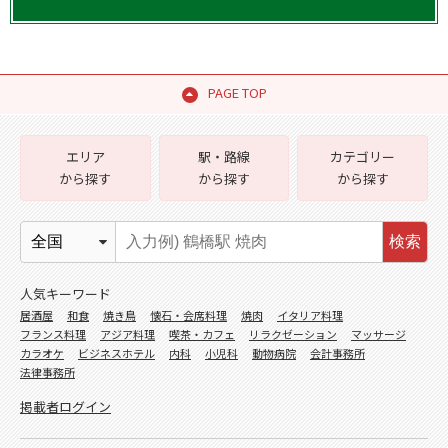
PAGE TOP
エリア
駅・路線
カテゴリー
から探す
から探す
から探す
検索
人気キーワード
居酒屋
和食
焼き鳥
懐石・会席料理
焼肉
イタリア料理
フランス料理
アジア料理
喫茶・カフェ
リラクゼーション
マッサージ
カラオケ
ビジネスホテル
内科
小児科
動物病院
会計事務所
法律事務所
掲載者ログイン