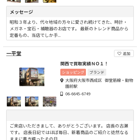
メッセージ
昭和３年より、代々地域の方々に愛され続けてきた、時計・
メガネ・宝石・補聴器のお店です。 最新のトレンド商品から
定番もの、当店でしか手...
一平堂
追加
関西で買取実績ＮＯ１！
ショッピング
ブランド
大阪府大阪市西成区 御堂筋線・動物
園前駅
06-6645-6749
ご来店いただきまして、ありがとうございます。 店長の古瀬
です。 店長日記ではほぼ毎日、新着商品のご紹介と徒然なる
ままに書き綴ったその日...