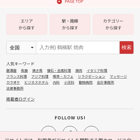
PAGE TOP
エリア
駅・路線
カテゴリー
から探す
から探す
から探す
検索
人気キーワード
居酒屋
和食
焼き鳥
懐石・会席料理
焼肉
イタリア料理
フランス料理
アジア料理
喫茶・カフェ
リラクゼーション
マッサージ
カラオケ
ビジネスホテル
内科
小児科
動物病院
会計事務所
法律事務所
掲載者ログイン
FOLLOW US!