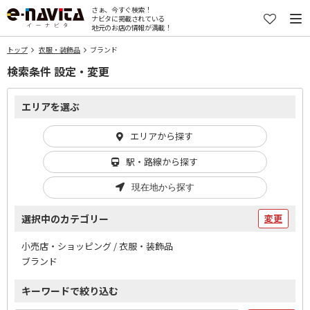
さぁ、今すぐ検索！
ナビタに掲載されている
地元のお店の情報が満載！
トップ
衣服・装飾品
ブランド
検索条件 設定・変更
エリアを選ぶ
エリアから探す
駅・路線から探す
現在地から探す
選択中のカテゴリー
変更
小売店・ショッピング / 衣服・装飾品
ブランド
キーワードで絞り込む