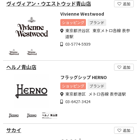
ヴィヴィアン・ウエストウッド青山店
追加
Vivienne Westwood
ショッピング
ブランド
東京都渋谷区 東京メトロ各線 表参
道駅
03-5774-5939
ヘルノ青山店
追加
フラッグシップ HERNO
ショッピング
ブランド
東京都港区 メトロ各線 表参道駅
03-6427-3424
サカイ
追加