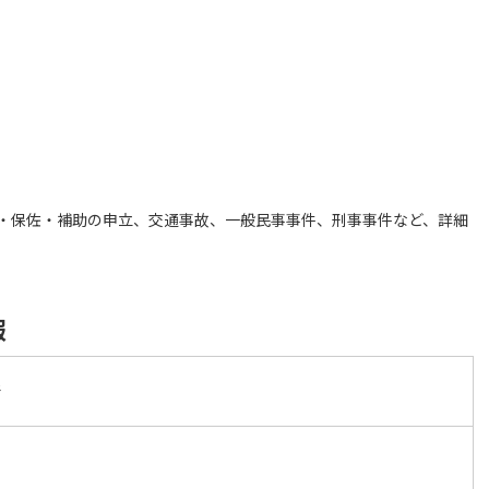
・保佐・補助の申立、交通事故、一般民事事件、刑事事件など、詳細
報
所