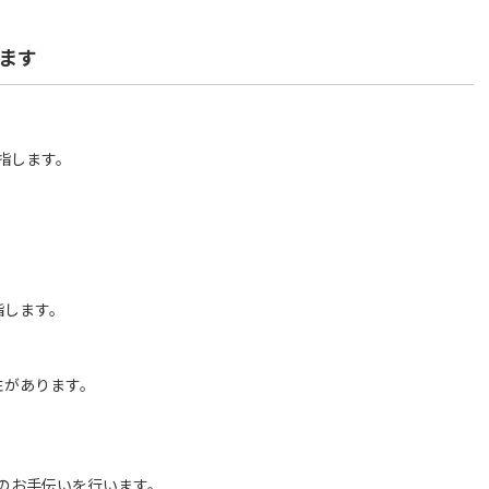
ます
指します。
指します。
性があります。
のお手伝いを行います。