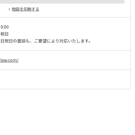
地図を印刷する
9:00
･祝日
土日祝日の面談も、ご要望により対応いたします。
-law.com/