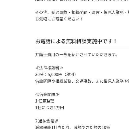
その他、交通事故・相続問題・遺言・後見人業務・
お気軽にお電話ください！
お電話による無料相談実施中です！
弁護士費用の一部を紹介させていただきます。
≪法律相談料≫
30分：5,000円（税別）
借金問題や相続業務、交通事故、また後見人業務や
≪借金問題≫
1.任意整理
1社につき4万円
2.過払金請求
減額報酬1社当たり、減額できた額の10％