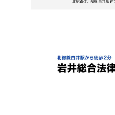
北総鉄道北総線 白井駅 南