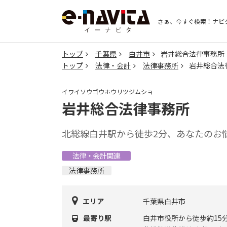
さぁ、今すぐ検索！
ナビ
トップ
千葉県
白井市
岩井総合法律事務所
トップ
法律・会計
法律事務所
岩井総合法
イワイソウゴウホウリツジムショ
岩井総合法律事務所
北総線白井駅から徒歩2分、あなたのお
法律・会計関連
法律事務所
エリア
千葉県白井市
最寄り駅
白井市役所から徒歩約15