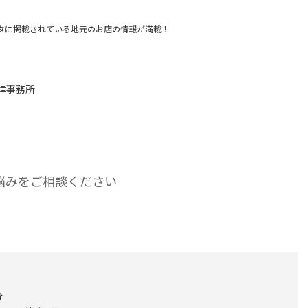
タに掲載されている
地元のお店の情報が満載！
律事務所
悩みをご相談ください
分