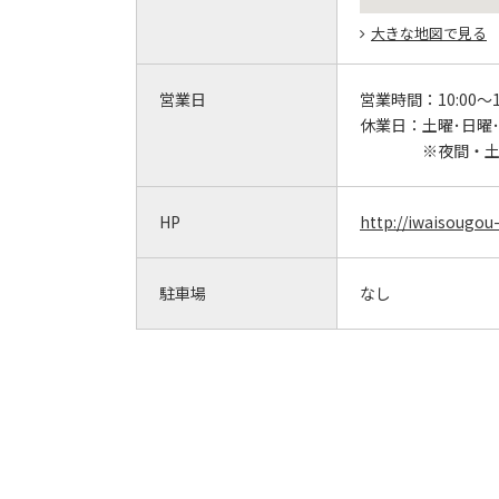
大きな地図で見る
営業日
営業時間：
10:00～1
休業日：
土曜･日曜
※夜間・
HP
http://iwaisougou
駐車場
なし