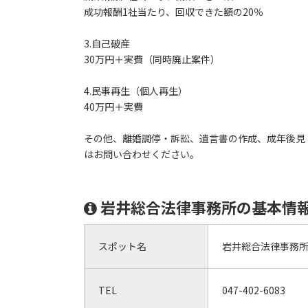
成功報酬1社当たり、回収できた額の20％
3.自己破産
30万円＋実費（同時廃止案件）
4.民事再生（個人再生）
40万円＋実費
その他、離婚調停・訴訟、遺言書の作成、成年後見
はお問い合わせください。
岩井総合法律事務所の基本情
スポット名
岩井総合法律事務
TEL
047-402-6083