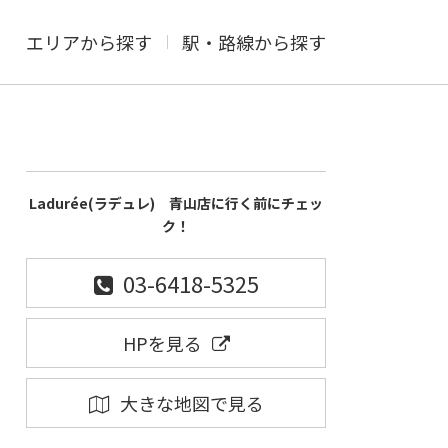
エリアから探す
駅・路線から探す
Ladurée(ラデュレ) 青山店に行く前にチェッ
ク！
03-6418-5325
HPを見る
大きな地図で見る