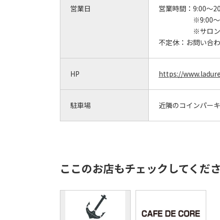
営業日
営業時間：
9:00～20
※9:00
※サロン・ド
不定休：
お問い合
HP
https://www.ladure
駐車場
近隣のコインパー
ここのお店もチェックしてくだ