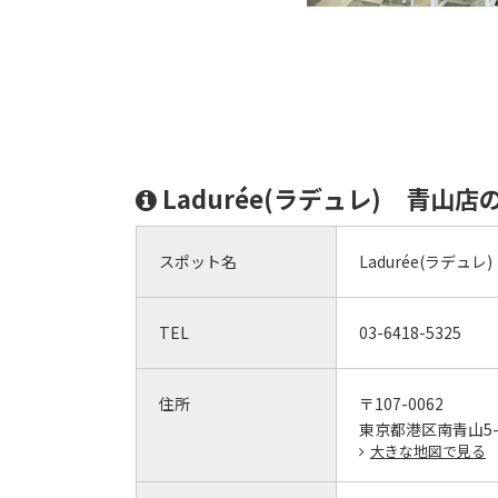
Ladurée(ラデュレ) 青山
スポット名
Ladurée(ラデュレ
TEL
03-6418-5325
住所
〒107-0062
東京都港区南青山5-9
大きな地図で見る