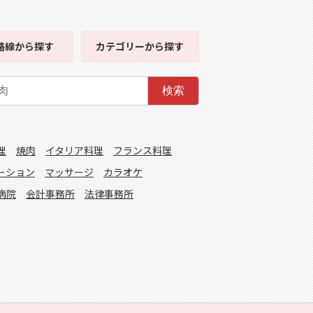
路線
から探す
カテゴリー
から探す
検索
理
焼肉
イタリア料理
フランス料理
ーション
マッサージ
カラオケ
病院
会計事務所
法律事務所