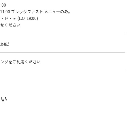
:00
～11:00 ブレックファスト メニューのみ。
・テ (L.O. 19:00)
わせください
e.jp/
キングをご利用ください
さい