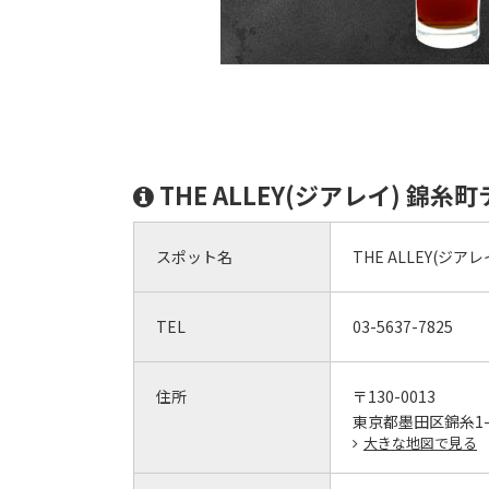
THE ALLEY(ジアレイ) 錦
スポット名
THE ALLEY(ジ
TEL
03-5637-7825
住所
〒130-0013
東京都墨田区錦糸1-2
大きな地図で見る