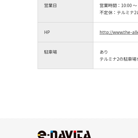
営業日
営業時間：
10:00 ～
不定休：
テルミナ2
HP
http://www.the-alle
駐車場
あり
テルミナ2の駐車場