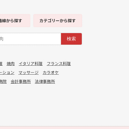
路線
から探す
カテゴリー
から探す
検索
理
焼肉
イタリア料理
フランス料理
ーション
マッサージ
カラオケ
病院
会計事務所
法律事務所