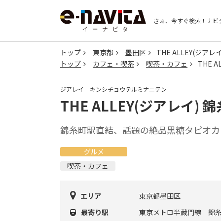
さぁ、今すぐ検索！
ナビ
トップ
東京都
墨田区
THE ALLEY(ジア
トップ
カフェ・喫茶
喫茶・カフェ
THE 
ジアレイ キンシチョウテルミナニテン
THE ALLEY(ジアレイ)
錦糸町駅直結、話題の絶品黒糖タピオカ
グルメ
喫茶・カフェ
エリア
東京都墨田区
最寄り駅
東京メトロ半蔵門線 錦糸