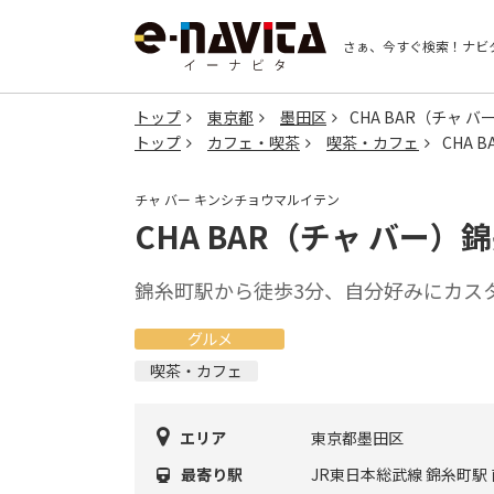
さぁ、今すぐ検索！
ナビ
トップ
東京都
墨田区
CHA BAR（チャ 
トップ
カフェ・喫茶
喫茶・カフェ
CHA 
チャ バー キンシチョウマルイテン
CHA BAR（チャ バー
錦糸町駅から徒歩3分、自分好みにカス
グルメ
喫茶・カフェ
エリア
東京都墨田区
最寄り駅
JR東日本総武線 錦糸町駅