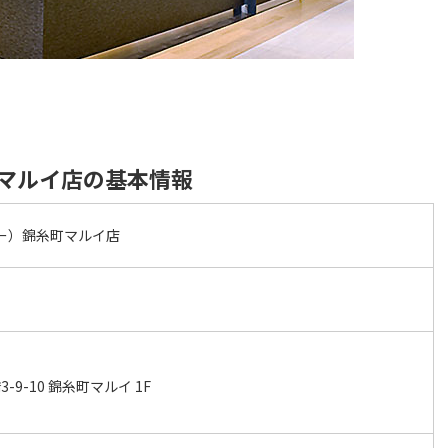
糸町マルイ店の基本情報
 バー）錦糸町マルイ店
9-10 錦糸町マルイ 1F