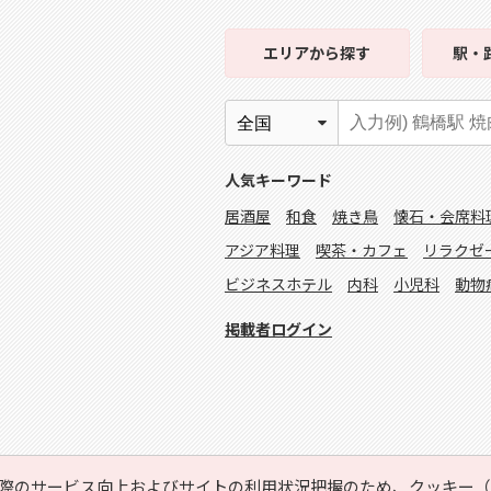
エリア
から探す
駅・
人気キーワード
居酒屋
和食
焼き鳥
懐石・会席料
アジア料理
喫茶・カフェ
リラクゼ
ビジネスホテル
内科
小児科
動物
掲載者ログイン
際のサービス向上およびサイトの利用状況把握のため、クッキー（C