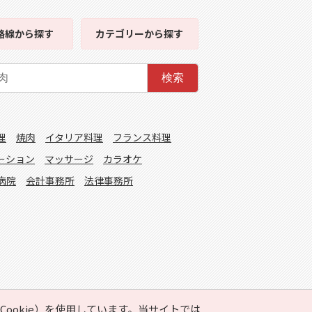
路線
から探す
カテゴリー
から探す
検索
理
焼肉
イタリア料理
フランス料理
ーション
マッサージ
カラオケ
病院
会計事務所
法律事務所
ookie）を使用しています。当サイトでは