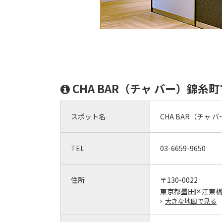
CHA BAR（チャ バー）錦
スポット名
CHA BAR（チャ
TEL
03-6659-9650
住所
〒130-0022
東京都墨田区江東橋3-
大きな地図で見る