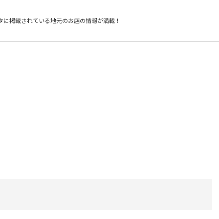
タに掲載されている
地元のお店の情報が満載！