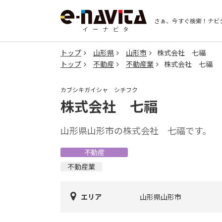
さぁ、今すぐ検索！
ナビ
トップ
山形県
山形市
株式会社 七福
トップ
不動産
不動産業
株式会社 七福
カブシキガイシャ シチフク
株式会社 七福
山形県山形市の株式会社 七福です。
不動産
不動産業
エリア
山形県山形市