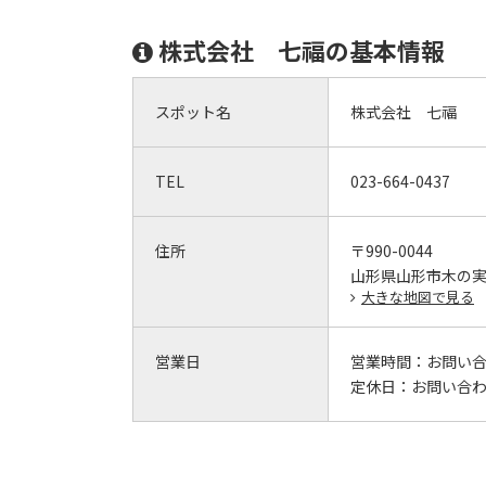
株式会社 七福の基本情報
スポット名
株式会社 七福
TEL
023-664-0437
住所
〒990-0044
山形県山形市木の実町
大きな地図で見る
営業日
営業時間：
お問い
定休日：
お問い合