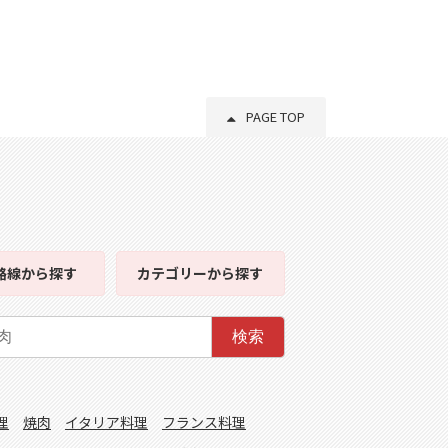
PAGE TOP
路線
から探す
カテゴリー
から探す
検索
理
焼肉
イタリア料理
フランス料理