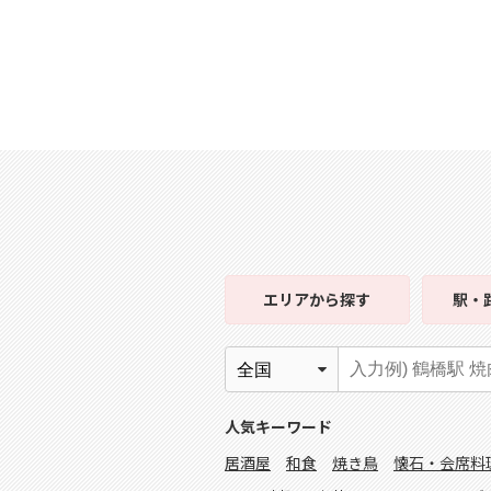
エリア
から探す
駅・
人気キーワード
居酒屋
和食
焼き鳥
懐石・会席料