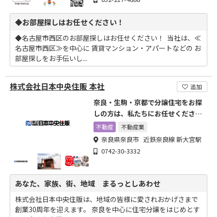
◆お部屋探しはお任せください！
◆名古屋市西区のお部屋探しはお任せください！ ​ 当社は、≪
名古屋市西区≫を中心に 賃貸マンション・アパートなどの お
部屋探しをお手伝いし...
株式会社日本中央住販 本社
追加
奈良・生駒・京都で分譲住宅をお探
しの方は、私たちにお任せくださ
い。
不動産
不動産業
奈良県奈良市 近鉄奈良線 新大宮駅
0742-30-3332
あなた、家族、街、地域 まるっとしあわせ
株式会社日本中央住販は、地域の皆様に愛されおかげさまで
創業30周年を迎えます。 奈良を中心に住宅分譲をはじめとす