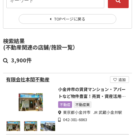
TOPページに戻る
検索結果
(不動産関連の店舗/施設一覧）
3,900件
有限会社本間不動産
追加
小金井市の賃貸マンション・アパー
トなど物件豊富！売買・資産活用・
相続対策も得意です！
不動産
不動産業
東京都小金井市 JR 武蔵小金井駅
042-381-6863