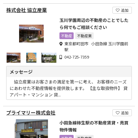
株式会社 協立産業
追加
玉川学園周辺の不動産のことでした
ら何でもご相談ください
不動産
不動産業
東京都町田市 小田急線 玉川学園前
駅
042-725-7359
メッセージ
協立産業はお客さまの満足を第一に考え、 お客様のニーズ
にあわせた不動産情報を提供致します。 【主な取扱物件】 貸
アパート・マンション 貸...
プライマリー株式会社
追加
小田急線柿生駅の不動産賃貸・売買
物件情報