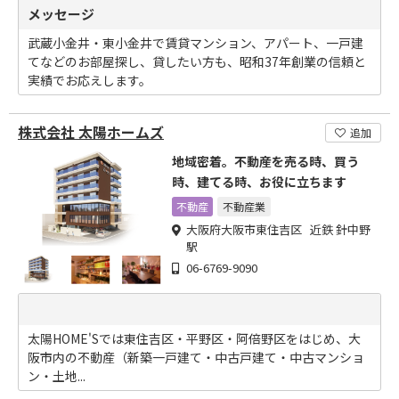
メッセージ
武蔵小金井・東小金井で賃貸マンション、アパート、一戸建
てなどのお部屋探し、貸したい方も、昭和37年創業の信頼と
実績でお応えします。
株式会社 太陽ホームズ
追加
地域密着。不動産を売る時、買う
時、建てる時、お役に立ちます
不動産
不動産業
大阪府大阪市東住吉区 近鉄 針中野
駅
06-6769-9090
太陽HOME'Sでは東住吉区・平野区・阿倍野区をはじめ、大
阪市内の不動産（新築一戸建て・中古戸建て・中古マンショ
ン・土地...