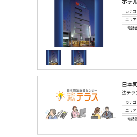
ホテ
カテゴ
エリア
電話
日本
法テラ
カテゴ
エリア
電話