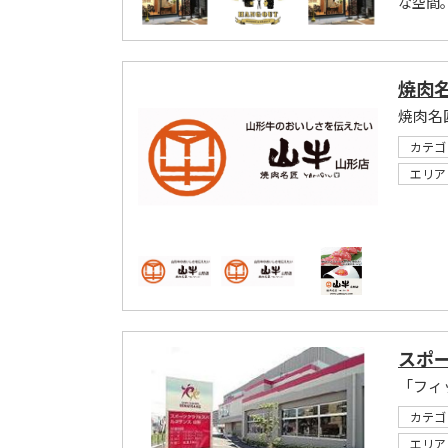
な空間
焼肉名
カテゴ
エリア
スポー
「フィ
カテゴ
エリア