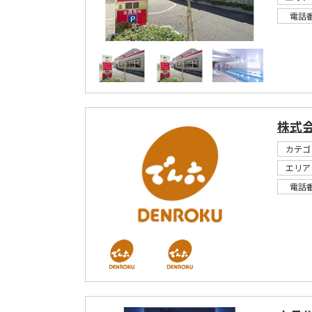
電話
株式会
カテゴ
エリア
電話