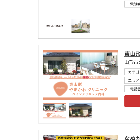
電話
東山
カテゴ
エリア
電話
なぬ