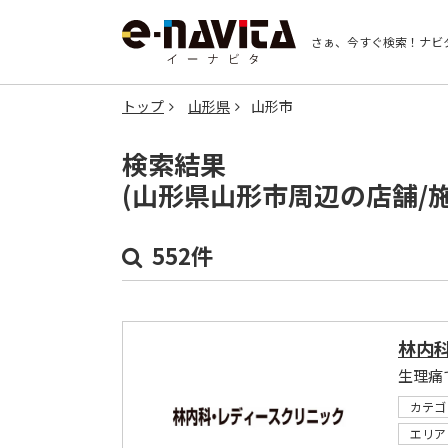
さぁ、今すぐ検索！
ナビ
トップ
山形県
山形市
検索結果
(山形県山形市周辺の店舗/
552件
林内
生理痛
カテゴ
エリア