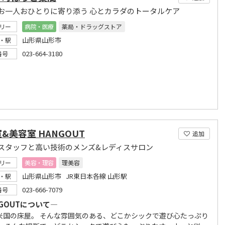
お一人おひとりに寄り添う 心とカラダのトータルケア
リー
病院・医療
薬局・ドラッグストア
山形県山形市
・駅
023-664-3180
番号
&美容室 HANGOUT
追加
スタッフと高い技術のメンズ&レディスサロン
リー
美容・理容
理美容
山形県山形市 JR東日本各線 山形駅
・駅
023-666-7079
番号
NGOUTについて―
米国の床屋。 そんな雰囲気のある、どこかシックで遊び心たっぷり