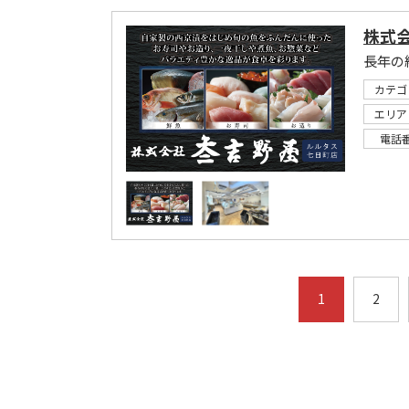
株式
長年の
カテゴ
エリア
電話
1
2