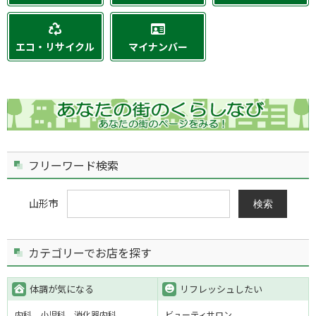
エコ・リサイクル
マイナンバー
フリーワード検索
山形市
検索
カテゴリーでお店を探す
体調が気になる
リフレッシュしたい
内科
小児科
消化器内科
ビューティサロン