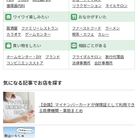
循環器内科
リラクゼーション
ネイルサロン
ワイワイ楽しみたい
おなかがすいた
居酒屋
ファミリーレストラン
ファーストフード
ラーメン
カラオケ
ゲームセンター
喫茶・カフェ
カレー
買い物をしたい
相談ごとがある
ホームセンター・DIY
ブランド
ブライダルサロン
旅行代理店
コンビニエンスストア
法律事務所
会計事務所
気になる記事でお店を探す
【全国】マイナンバーカードが保険証として利用でき
る医療機関・薬局まとめ