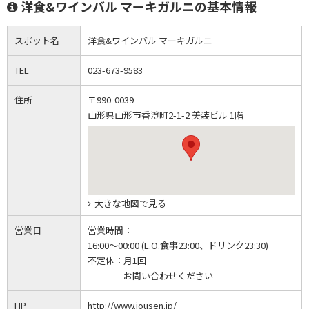
洋食&ワインバル マーキガルニの基本情報
スポット名
洋食&ワインバル マーキガルニ
TEL
023-673-9583
住所
〒990-0039
山形県山形市香澄町2-1-2 美装ビル 1階
大きな地図で見る
営業日
営業時間：
16:00～00:00 (L.O.食事23:00、ドリンク23:30)
不定休：
月1回
お問い合わせください
HP
http://www.jousen.jp/