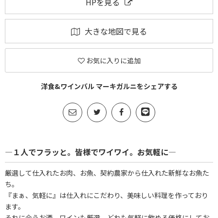
HPを見る
大きな地図で見る
お気に入りに追加
洋食&ワインバル マーキガルニをシェアする
―１人でフラッと。皆様でワイワイ。お気軽に―
厳選して仕入れたお肉、お魚、契約農家から仕入れた新鮮なお魚た
ち。
『まぁ、気軽に』は仕入れにこだわり、美味しい料理を作っており
ます。
それに合うお酒、ワインも厳選。どれも気軽に飲める価格にしてお