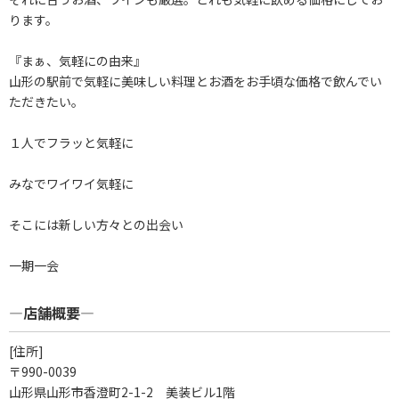
ります。
『まぁ、気軽にの由来』
山形の駅前で気軽に美味しい料理とお酒をお手頃な価格で飲んでい
ただきたい。
１人でフラッと気軽に
みなでワイワイ気軽に
そこには新しい方々との出会い
一期一会
―店舗概要―
[住所]
〒990-0039
山形県山形市香澄町2-1-2 美装ビル1階