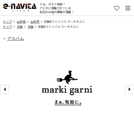
さぁ、今すぐ検索！
ナビタに掲載されている
地元のお店の情報が満載！
トップ
山形県
山形市
洋食&ワインバル マーキガルニ
トップ
洋食
洋食
洋食&ワインバル マーキガルニ
アルバム