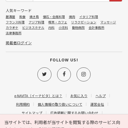
人気キーワード
居酒屋
和食
焼き鳥
懐石・会席料理
焼肉
イタリア料理
フランス料理
アジア料理
喫茶・カフェ
リラクゼーション
マッサージ
カラオケ
ビジネスホテル
内科
小児科
動物病院
会計事務所
法律事務所
掲載者ログイン
FOLLOW US!
e-NAVITA（イーナビタ）とは？
お気に入り
ヘルプ
利用規約
個人情報の取り扱いについて
運営会社
サイトマップ
広告掲載に関するお問い合わせ
サイトの内容に関するお問い合わせ
当サイトでは、利用者が当サイトを閲覧する際のサービス向