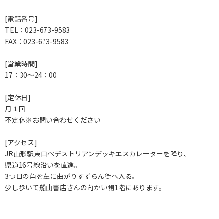
[電話番号]
TEL：023-673-9583
FAX：023-673-9583
[営業時間]
17：30～24：00
[定休日]
月１回
不定休※お問い合わせください
[アクセス]
JR山形駅東口ペデストリアンデッキエスカレーターを降り、
県道16号線沿いを直進。
3つ目の角を左に曲がりすずらん街へ入る。
少し歩いて船山書店さんの向かい側1階にあります。