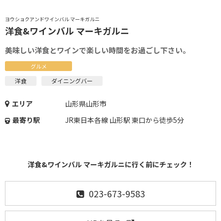
ヨウショクアンドワインバル マーキガルニ
洋食&ワインバル マーキガルニ
美味しい洋食とワインで楽しい時間をお過ごし下さい。
グルメ
洋食
ダイニングバー
エリア
山形県山形市
最寄り駅
JR東日本各線 山形駅 東口から徒歩5分
洋食&ワインバル マーキガルニに行く前にチェック！
023-673-9583