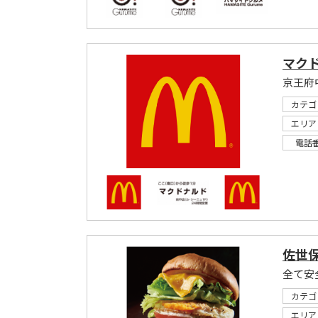
マクド
京王府
カテゴ
エリア
電話
佐世保
全て安
カテゴ
エリア