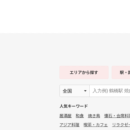
エリア
から探す
駅・
人気キーワード
居酒屋
和食
焼き鳥
懐石・会席料
アジア料理
喫茶・カフェ
リラクゼ