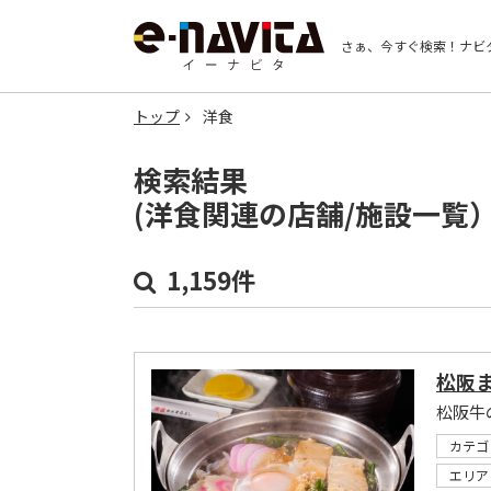
さぁ、今すぐ検索！
ナビ
トップ
洋食
検索結果
(洋食関連の店舗/施設一覧
1,159件
松阪
カテゴ
エリア