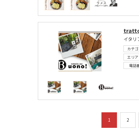
tratt
カテゴ
エリア
電話
1
2