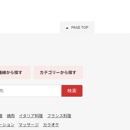
PAGE TOP
路線
から探す
カテゴリー
から探す
検索
理
焼肉
イタリア料理
フランス料理
ーション
マッサージ
カラオケ