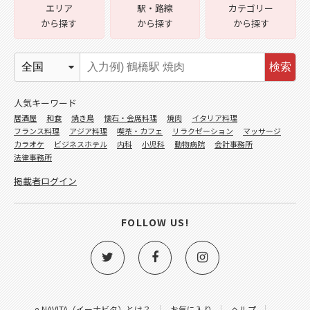
エリア
駅・路線
カテゴリー
から探す
から探す
から探す
検索
人気キーワード
居酒屋
和食
焼き鳥
懐石・会席料理
焼肉
イタリア料理
フランス料理
アジア料理
喫茶・カフェ
リラクゼーション
マッサージ
カラオケ
ビジネスホテル
内科
小児科
動物病院
会計事務所
法律事務所
掲載者ログイン
FOLLOW US!
e-NAVITA（イーナビタ）とは？
お気に入り
ヘルプ