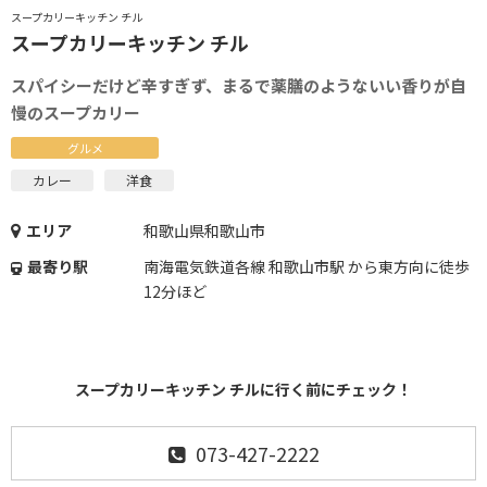
スープカリーキッチン チル
スープカリーキッチン チル
スパイシーだけど辛すぎず、まるで薬膳のようないい香りが自
慢のスープカリー
グルメ
カレー
洋食
エリア
和歌山県和歌山市
最寄り駅
南海電気鉄道各線 和歌山市駅 から東方向に徒歩
12分ほど
スープカリーキッチン チルに行く前にチェック！
073-427-2222