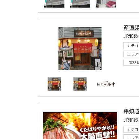
産直浜
JR和
カテゴ
エリア
電話
串焼き
カテゴ
エリア