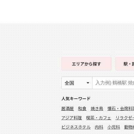
エリア
から探す
駅・
人気キーワード
居酒屋
和食
焼き鳥
懐石・会席料
アジア料理
喫茶・カフェ
リラクゼ
ビジネスホテル
内科
小児科
動物