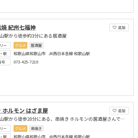
焼 紀州七福神
追加
歌山駅から徒歩約3分にある居酒屋
リー
グルメ
居酒屋
和歌山県和歌山市 JR西日本各線 和歌山駅
・駅
073-425-7210
番号
 ホルモン はざま屋
追加
JR和歌山駅から徒歩20分にある、串焼き ホルモンの居酒屋さんです。
リー
グルメ
串焼き
和歌山県和歌山市 JR西日本各線 和歌山駅
・駅