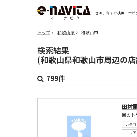
さぁ、今すぐ検索！
ナビ
トップ
和歌山県
和歌山市
検索結果
(和歌山県和歌山市周辺の店
799件
田村
目のト
カテゴ
エリア