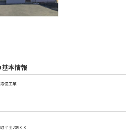
の基本情報
マ設備工業
平出2093-3