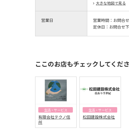
大きな地図で見る
営業日
営業時間：
お問合
定休日：
お問合せ
ここのお店もチェックしてくだ
生活・サービス
生活・サービス
有限会社テクノ信
松田建設株式会社
州