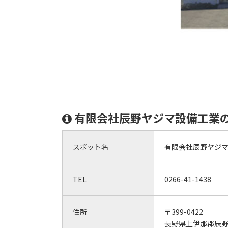
有限会社辰野ヤジマ設備工業
スポット名
有限会社辰野ヤジ
TEL
0266-41-1438
住所
〒399-0422
長野県上伊那郡辰野町