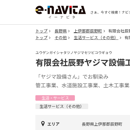
さぁ、今すぐ検索！
ナビ
トップ
長野県
上伊那郡辰野町
有限会社辰
トップ
その他
生活サービス（その他）
有
ユウゲンガイシャタツノヤジマセツビコウギョウ
有限会社辰野ヤジマ設備
「ヤジマ設備さん」でお馴染み
管工事業、水道施設工事業、土木工事業
生活・サービス
生活サービス（その他）
エリア
長野県上伊那郡辰野町