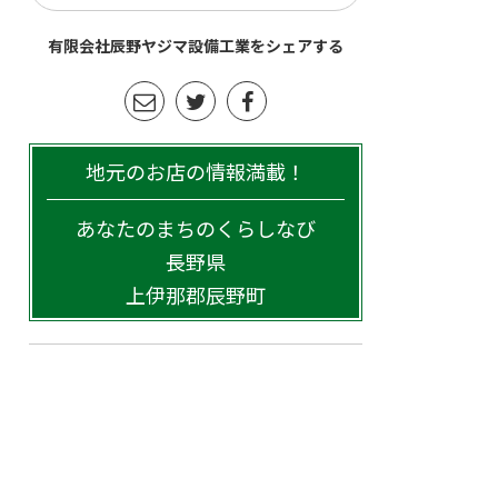
有限会社辰野ヤジマ設備工業をシェアする
地元のお店の情報満載！
あなたのまちのくらしなび
長野県
上伊那郡辰野町