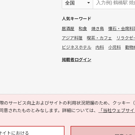
人気キーワード
居酒屋
和食
焼き鳥
懐石・会席料
アジア料理
喫茶・カフェ
リラクゼ
ビジネスホテル
内科
小児科
動物
掲載者ログイン
際のサービス向上およびサイトの利用状況把握のため、クッキー（C
同意されたものとみなします。詳細については、
「当社ウェブサイ
Copyright © HYOJITO.Co.,Ltd. All Rights Reserved.
サイトにおける