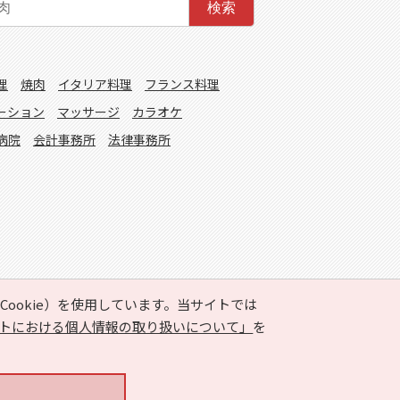
検索
理
焼肉
イタリア料理
フランス料理
ーション
マッサージ
カラオケ
病院
会計事務所
法律事務所
ookie）を使用しています。当サイトでは
トにおける個人情報の取り扱いについて」
を