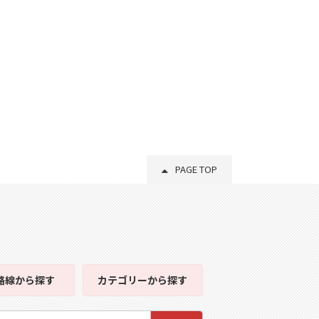
PAGE TOP
路線
から探す
カテゴリー
から探す