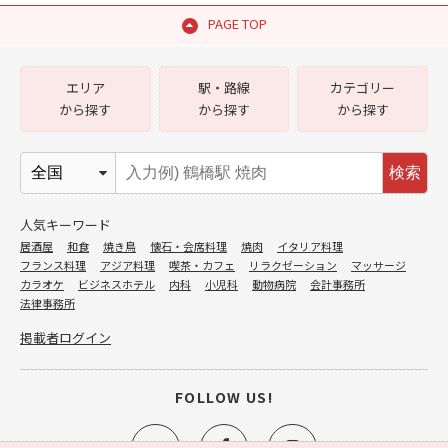
PAGE TOP
エリア
駅・路線
カテゴリー
から探す
から探す
から探す
検索
人気キーワード
居酒屋
和食
焼き鳥
懐石・会席料理
焼肉
イタリア料理
フランス料理
アジア料理
喫茶・カフェ
リラクゼーション
マッサージ
カラオケ
ビジネスホテル
内科
小児科
動物病院
会計事務所
法律事務所
掲載者ログイン
FOLLOW US!