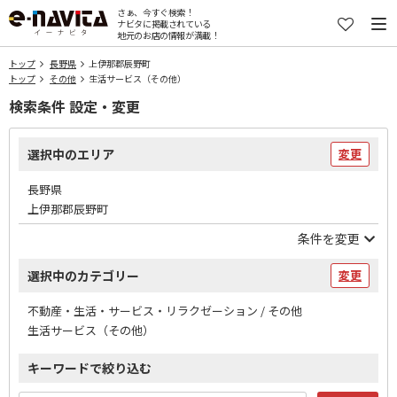
さぁ、今すぐ検索！
ナビタに掲載されている
地元のお店の情報が満載！
トップ
長野県
上伊那郡辰野町
トップ
その他
生活サービス（その他）
検索条件 設定・変更
選択中のエリア
変更
長野県
上伊那郡辰野町
条件を変更
選択中のカテゴリー
変更
不動産・生活・サービス・リラクゼーション / その他
生活サービス（その他）
キーワードで絞り込む