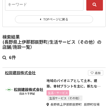
TOPページに戻る
検索結果
(長野県上伊那郡辰野町/生活サービス（その他）の
店舗/施設一覧）
6件
松田建設株式会社
追加
地域のパイオニアとして土木、建
築、骨材プラントを主に、新たな建
設業を目指しております。
生活・サービス
生活サービス（その他）
長野県上伊那郡辰野町 辰野町役場