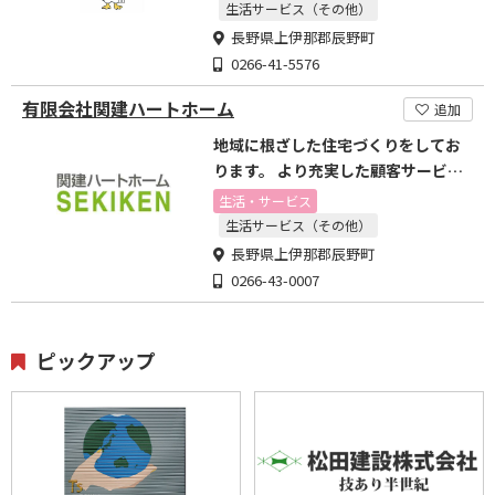
生活サービス（その他）
長野県上伊那郡辰野町
0266-41-5576
有限会社関建ハートホーム
追加
地域に根ざした住宅づくりをしてお
ります。 より充実した顧客サービス
を目指しています。
生活・サービス
生活サービス（その他）
長野県上伊那郡辰野町
0266-43-0007
ピックアップ