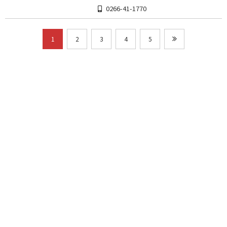
0266-41-1770
1
2
3
4
5