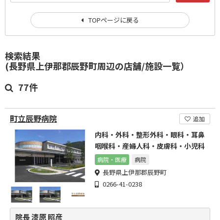
TOPページに戻る
検索結果
(長野県上伊那郡辰野町周辺の店舗/施設一覧）
77件
町立辰野病院
追加
内科・外科・整形外科・眼科・耳鼻
咽喉科・産婦人科・皮膚科・小児科
病院・医療
病院
長野県上伊那郡辰野町
0266-41-0238
院長 漆原 昭彦