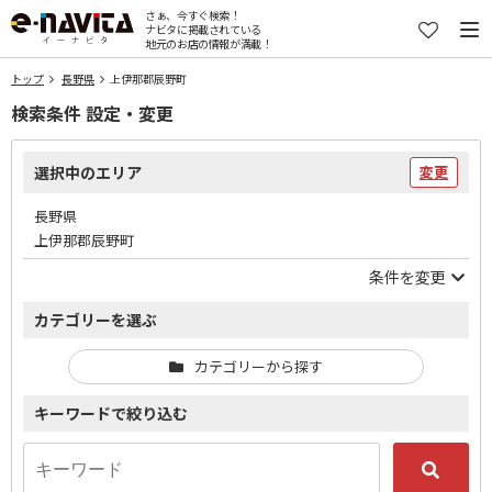
さぁ、今すぐ検索！
ナビタに掲載されている
地元のお店の情報が満載！
トップ
長野県
上伊那郡辰野町
検索条件 設定・変更
選択中のエリア
変更
長野県
上伊那郡辰野町
条件を変更
カテゴリーを選ぶ
カテゴリーから探す
キーワードで絞り込む