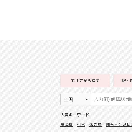
エリア
から探す
駅・
人気キーワード
居酒屋
和食
焼き鳥
懐石・会席料