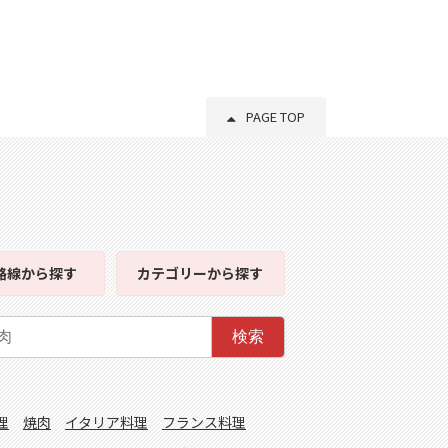
PAGE TOP
路線
から探す
カテゴリー
から探す
検索
理
焼肉
イタリア料理
フランス料理