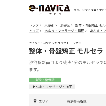
さぁ、今すぐ検索！
ナビ
トップ
東京都
渋谷区
整体・骨盤矯正 モル
トップ
あんま・マッサージ・指圧
あんま・
セイタイ・コツバンキョウセイ モルセラ
整体・骨盤矯正 モルセラ
渋谷駅新南口より徒歩1分のモルセラで
ます。
鍼灸・整骨院
あんま・マッサージ・指圧
エリア
東京都渋谷区