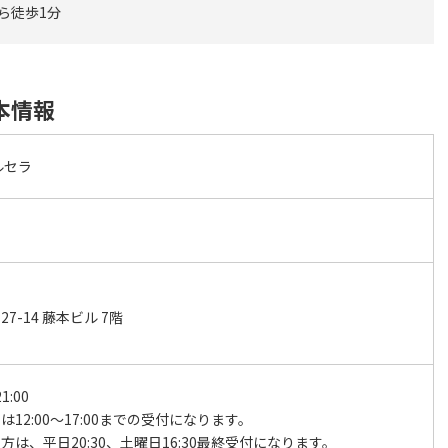
から徒歩1分
本情報
ルセラ
7-14 藤本ビル 7階
1:00
は12:00～17:00までの受付になります。
方は、平日20:30、土曜日16:30最終受付になります。