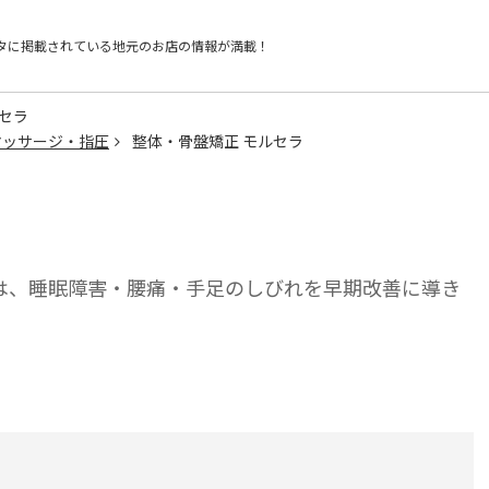
タに掲載されている
地元のお店の情報が満載！
セラ
マッサージ・指圧
整体・骨盤矯正 モルセラ
は、睡眠障害・腰痛・手足のしびれを早期改善に導き