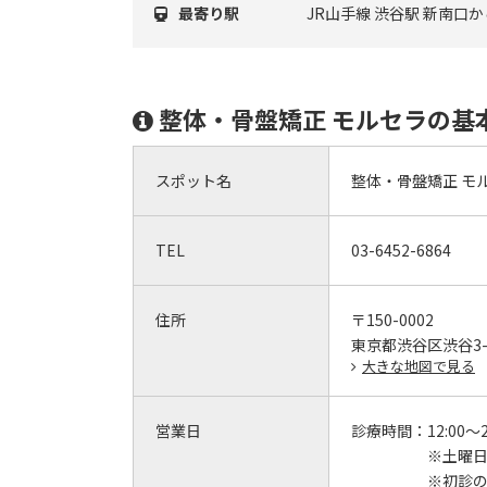
最寄り駅
JR山手線 渋谷駅 新南口
整体・骨盤矯正 モルセラの基
スポット名
整体・骨盤矯正 モ
TEL
03-6452-6864
住所
〒150-0002
東京都渋谷区渋谷3-2
大きな地図で見る
営業日
診療時間：
12:00～2
※土曜日
※初診の